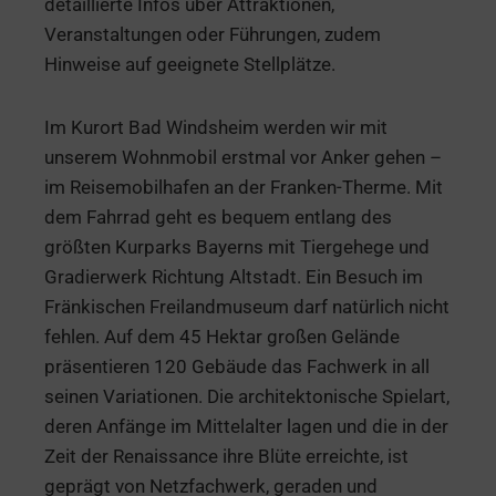
detaillierte Infos über Attraktionen,
Veranstaltungen oder Führungen, zudem
Hinweise auf geeignete Stellplätze.
Im Kurort Bad Windsheim werden wir mit
unserem Wohnmobil erstmal vor Anker gehen –
im Reisemobilhafen an der Franken-Therme. Mit
dem Fahrrad geht es bequem entlang des
größten Kurparks Bayerns mit Tiergehege und
Gradierwerk Richtung Altstadt. Ein Besuch im
Fränkischen Freilandmuseum darf natürlich nicht
fehlen. Auf dem 45 Hektar großen Gelände
präsentieren 120 Gebäude das Fachwerk in all
seinen Variationen. Die architektonische Spielart,
deren Anfänge im Mittelalter lagen und die in der
Zeit der Renaissance ihre Blüte erreichte, ist
geprägt von Netzfachwerk, geraden und