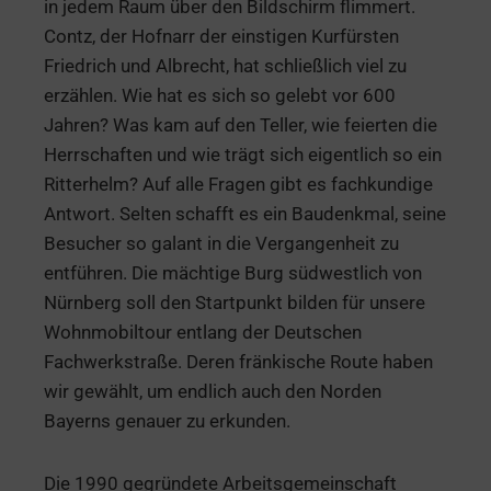
in jedem Raum über den Bildschirm flimmert.
Contz, der Hofnarr der einstigen Kurfürsten
Friedrich und Albrecht, hat schließlich viel zu
erzählen. Wie hat es sich so gelebt vor 600
Jahren? Was kam auf den Teller, wie feierten die
Herrschaften und wie trägt sich eigentlich so ein
Ritterhelm? Auf alle Fragen gibt es fachkundige
Antwort. Selten schafft es ein Baudenkmal, seine
Besucher so galant in die Vergangenheit zu
entführen. Die mächtige Burg südwestlich von
Nürnberg soll den Startpunkt bilden für unsere
Wohnmobiltour entlang der Deutschen
Fachwerkstraße. Deren fränkische Route haben
wir gewählt, um endlich auch den Norden
Bayerns genauer zu erkunden.
Die 1990 gegründete Arbeitsgemeinschaft