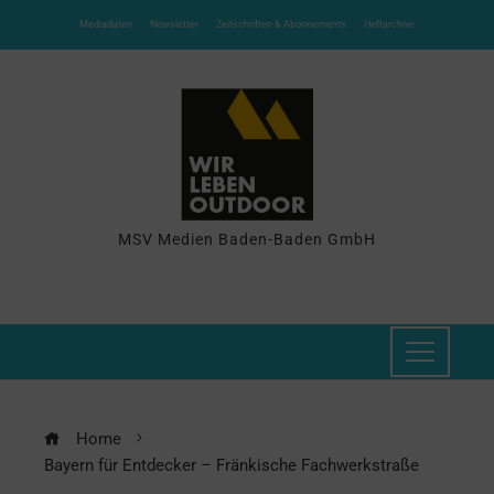
Mediadaten
Newsletter
Zeitschriften & Abonnements
Heftarchive
MSV Medien Baden-Baden GmbH
Home
Bayern für Entdecker – Fränkische Fachwerkstraße