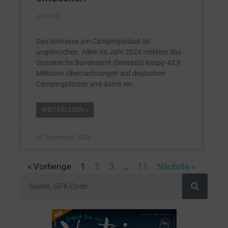
ANZEIGE
Das Interesse am Campingurlaub ist
ungebrochen. Allein im Jahr 2024 meldete das
Statistische Bundesamt (Destatis) knapp 42,9
Millionen Übernachtungen auf deutschen
Campingplätzen und damit ein
WEITERLESEN »
27. November 2025
« Vorherige
1
2
3
…
11
Nächste »