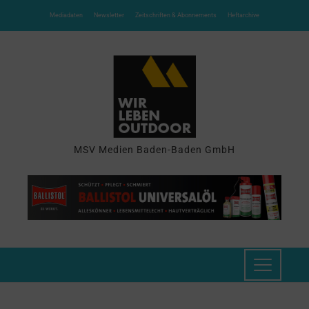
Mediadaten
Newsletter
Zeitschriften & Abonnements
Heftarchive
MSV Medien Baden-Baden GmbH