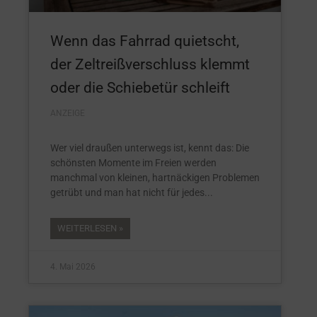
Wenn das Fahrrad quietscht,
der Zeltreißverschluss klemmt
oder die Schiebetür schleift
ANZEIGE
Wer viel draußen unterwegs ist, kennt das: Die
schönsten Momente im Freien werden
manchmal von kleinen, hartnäckigen Problemen
getrübt und man hat nicht für jedes
WEITERLESEN »
4. Mai 2026