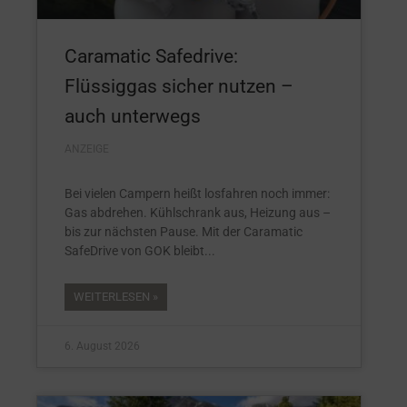
Caramatic Safedrive:
Flüssiggas sicher nutzen –
auch unterwegs
ANZEIGE
Bei vielen Campern heißt losfahren noch immer:
Gas abdrehen. Kühlschrank aus, Heizung aus –
bis zur nächsten Pause. Mit der Caramatic
SafeDrive von GOK bleibt
WEITERLESEN »
6. August 2026