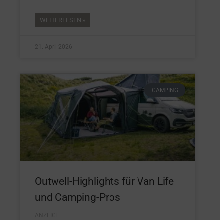
WEITERLESEN »
21. April 2026
CAMPING
Outwell-Highlights für Van Life
und Camping-Pros
ANZEIGE