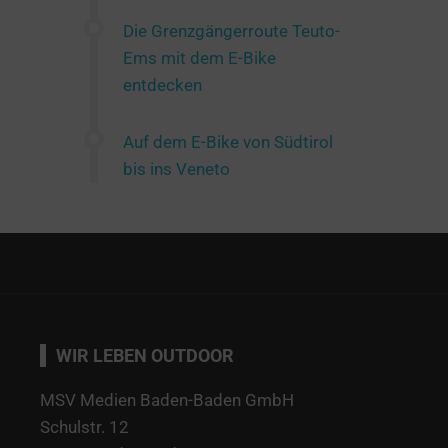
Die Grenzgängerroute Teuto-
Ems mit dem E-Bike
entdecken
Auf dem E-Bike von Südtirol
bis ins Veneto
WIR LEBEN OUTDOOR
MSV Medien Baden-Baden GmbH
Schulstr. 12