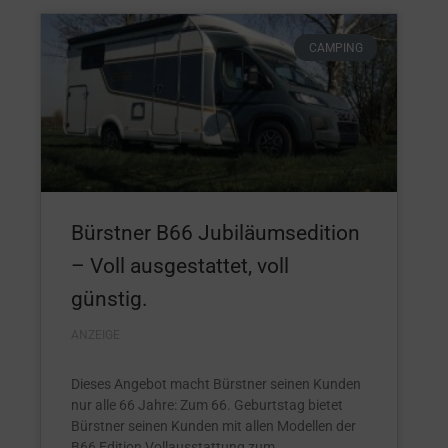
CAMPING
Bürstner B66 Jubiläumsedition
– Voll ausgestattet, voll
günstig.
ANZEIGE
Dieses Angebot macht Bürstner seinen Kunden
nur alle 66 Jahre: Zum 66. Geburtstag bietet
Bürstner seinen Kunden mit allen Modellen der
B66 Edition Vollausstattung zum