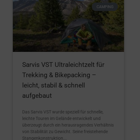
CAMPING
Sarvis VST Ultraleichtzelt für
Trekking & Bikepacking –
leicht, stabil & schnell
aufgebaut
Das Sarvis VST wurde speziell für schnelle,
leichte Touren im Gelände entwickelt und
überzeugt durch ein herausragendes Verhältnis
von Stabilität zu Gewicht. Seine freistehende
Stangenkonstruktion