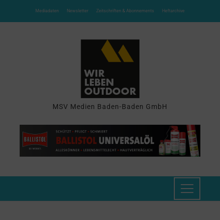
Mediadaten
Newsletter
Zeitschriften & Abonnements
Heftarchive
MSV Medien Baden-Baden GmbH