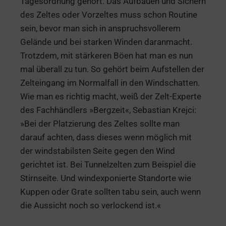
Tagesordnung gehört. Das Aufbauen und Sichern
des Zeltes oder Vorzeltes muss schon Routine
sein, bevor man sich in anspruchsvollerem
Gelände und bei starken Winden daranmacht.
Trotzdem, mit stärkeren Böen hat man es nun
mal überall zu tun. So gehört beim Aufstellen der
Zelteingang im Normalfall in den Windschatten.
Wie man es richtig macht, weiß der Zelt-Experte
des Fachhändlers »Bergzeit«, Sebastian Krejci:
»Bei der Platzierung des Zeltes sollte man
darauf achten, dass dieses wenn möglich mit
der windstabilsten Seite gegen den Wind
gerichtet ist. Bei Tunnelzelten zum Beispiel die
Stirnseite. Und windexponierte Standorte wie
Kuppen oder Grate sollten tabu sein, auch wenn
die Aussicht noch so verlockend ist.«