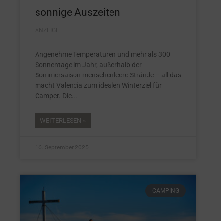
sonnige Auszeiten
ANZEIGE
Angenehme Temperaturen und mehr als 300
Sonnentage im Jahr, außerhalb der
Sommersaison menschenleere Strände – all das
macht Valencia zum idealen Winterziel für
Camper. Die
WEITERLESEN »
16. September 2025
CAMPING