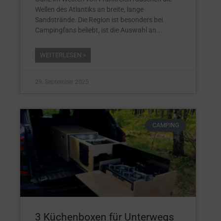
Wellen des Atlantiks an breite, lange
Sandstrände. Die Region ist besonders bei
Campingfans beliebt, ist die Auswahl an
WEITERLESEN »
29. September 2025
CAMPING
3 Küchenboxen für Unterwegs