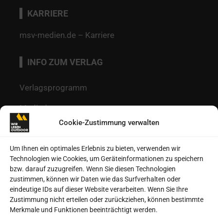
KARRIERE
msv-medien.de – Karriere
INFO ZUM VERLAG
Verlagsprogramm
Mediadaten
Cookie-Zustimmung verwalten
Redaktion
Kontakt
Um Ihnen ein optimales Erlebnis zu bieten, verwenden wir
Technologien wie Cookies, um Geräteinformationen zu speichern
Autoren
bzw. darauf zuzugreifen. Wenn Sie diesen Technologien
zustimmen, können wir Daten wie das Surfverhalten oder
Datenschutz
eindeutige IDs auf dieser Website verarbeiten. Wenn Sie Ihre
Zustimmung nicht erteilen oder zurückziehen, können bestimmte
Impressum
Merkmale und Funktionen beeinträchtigt werden.