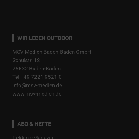
WIR LEBEN OUTDOOR
MSV Medien Baden-Baden GmbH
Schulstr. 12
76532 Baden-Baden
Tel +49 7221 9521-0
info@msv-medien.de
www.msv-medien.de
ABO & HEFTE
trekking-Magazin