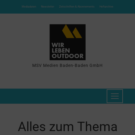
Mediadaten
Newsletter
Zeitschriften & Abonnements
Heftarchive
MSV Medien Baden-Baden GmbH
Alles zum Thema