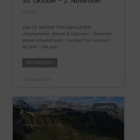
30. Oktober – 2. November
ANZEIGE
Zum 34. Mal lädt Thüringens größte
Urlaubsmesse »Reisen & Caravan« – Entdecke
deinen Urlaubstraum – zu einer Tour rund um
die Welt – mit und
WEITERLESEN »
24. Oktober 2025
CAMPING