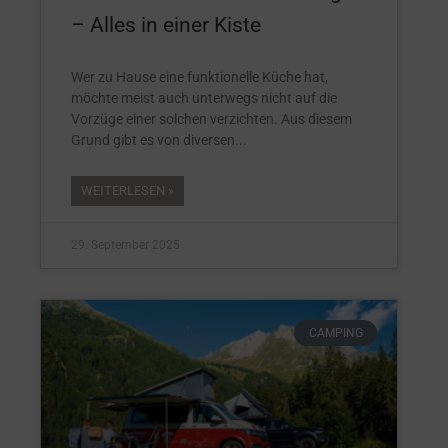
– Alles in einer Kiste
Wer zu Hause eine funktionelle Küche hat,
möchte meist auch unterwegs nicht auf die
Vorzüge einer solchen verzichten. Aus diesem
Grund gibt es von diversen
WEITERLESEN »
29. September 2025
CAMPING