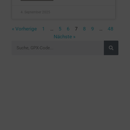
4. September 2025
« Vorherige
1
…
5
6
7
8
9
…
48
Nächste »