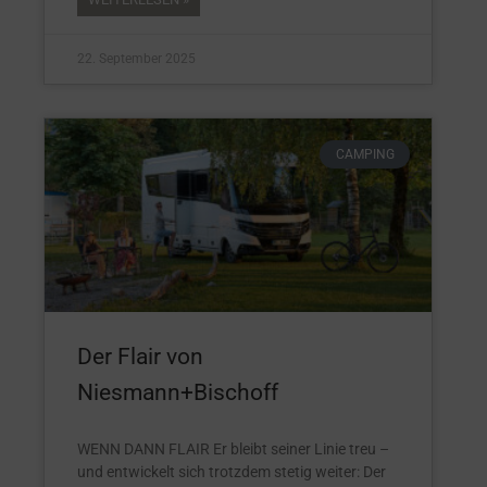
22. September 2025
CAMPING
Der Flair von
Niesmann+Bischoff
WENN DANN FLAIR Er bleibt seiner Linie treu –
und entwickelt sich trotzdem stetig weiter: Der