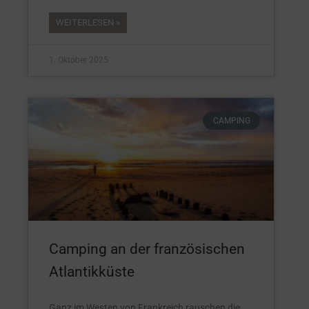
WEITERLESEN »
1. Oktober 2025
CAMPING
Camping an der französischen
Atlantikküste
Ganz im Westen von Frankreich rauschen die