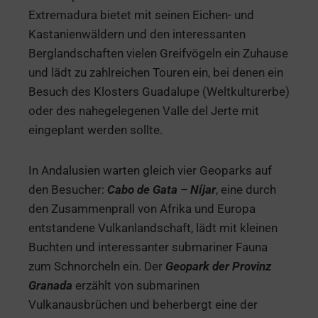
Extremadura bietet mit seinen Eichen- und
Kastanienwäldern und den interessanten
Berglandschaften vielen Greifvögeln ein Zuhause
und lädt zu zahlreichen Touren ein, bei denen ein
Besuch des Klosters Guadalupe (Weltkulturerbe)
oder des nahegelegenen Valle del Jerte mit
eingeplant werden sollte.
In Andalusien warten gleich vier Geoparks auf
den Besucher:
Cabo de Gata – Níjar
, eine durch
den Zusammenprall von Afrika und Europa
entstandene Vulkanlandschaft, lädt mit kleinen
Buchten und interessanter submariner Fauna
zum Schnorcheln ein. Der
Geopark der Provinz
Granada
erzählt von submarinen
Vulkanausbrüchen und beherbergt eine der