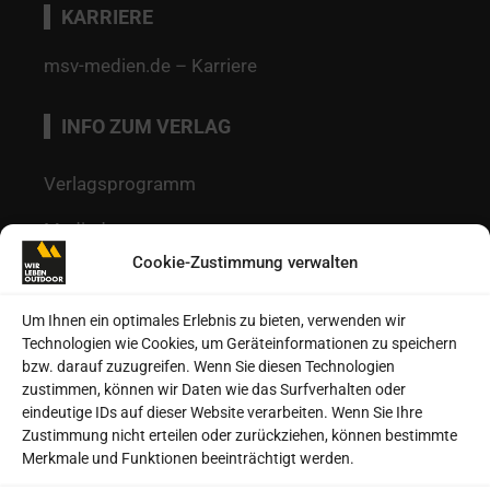
KARRIERE
msv-medien.de – Karriere
INFO ZUM VERLAG
Verlagsprogramm
Mediadaten
Cookie-Zustimmung verwalten
Redaktion
Kontakt
Um Ihnen ein optimales Erlebnis zu bieten, verwenden wir
Technologien wie Cookies, um Geräteinformationen zu speichern
Autoren
bzw. darauf zuzugreifen. Wenn Sie diesen Technologien
zustimmen, können wir Daten wie das Surfverhalten oder
Datenschutz
eindeutige IDs auf dieser Website verarbeiten. Wenn Sie Ihre
Zustimmung nicht erteilen oder zurückziehen, können bestimmte
Impressum
Merkmale und Funktionen beeinträchtigt werden.