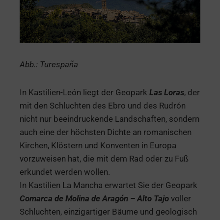
Abb.: Turespaña
In Kastilien-León liegt der Geopark
Las Loras
, der
mit den Schluchten des Ebro und des Rudrón
nicht nur beeindruckende Landschaften, sondern
auch eine der höchsten Dichte an romanischen
Kirchen, Klöstern und Konventen in Europa
vorzuweisen hat, die mit dem Rad oder zu Fuß
erkundet werden wollen.
In Kastilien La Mancha erwartet Sie der Geopark
Comarca de Molina de Aragón – Alto Tajo
voller
Schluchten, einzigartiger Bäume und geologisch