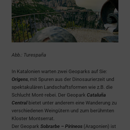
Abb.: Turespaña
In Katalonien warten zwei Geoparks auf Sie:
Origens
, mit Spuren aus der Dinosaurierzeit und
spektakulären Landschaftsformen wie z.B. die
Schlucht Mont-rebei. Der Geopark
Cataluña
Central
bietet unter anderem eine Wanderung zu
verschiedenen Weingütern und zum berühmten
Kloster Montserrat.
Der Geopark
Sobrarbe – Pirineos
(Aragonien) ist