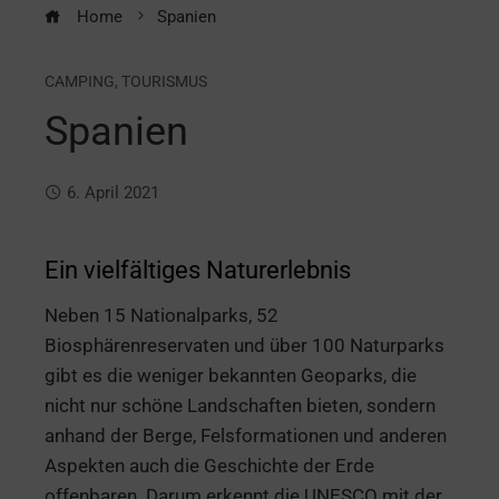
Home
Spanien
CAMPING
,
TOURISMUS
Spanien
6. April 2021
Ein vielfältiges Naturerlebnis
Neben 15 Nationalparks, 52
Biosphärenreservaten und über 100 Naturparks
gibt es die weniger bekannten Geoparks, die
nicht nur schöne Landschaften bieten, sondern
anhand der Berge, Felsformationen und anderen
Aspekten auch die Geschichte der Erde
offenbaren. Darum erkennt die UNESCO mit der