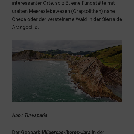
interessanter Orte, so z.B. eine Fundstätte mit
uralten Meereslebewesen (Graptolithen) nahe
Checa oder der versteinerte Wald in der Sierra de
Arangocillo.
Abb.: Turespaña
Der Geopark
Villuercas-Ibores-Jara
in der