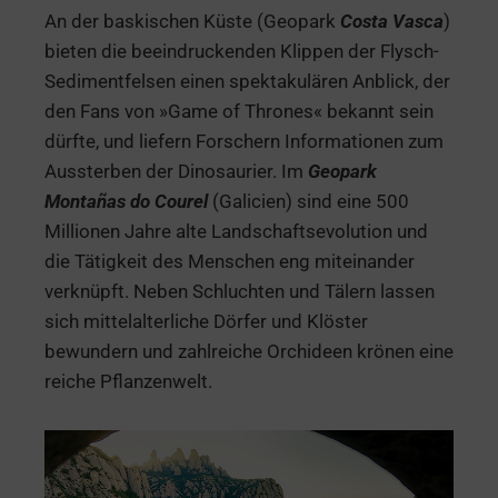
An der baskischen Küste (Geopark
Costa Vasca
)
bieten die beeindruckenden Klippen der Flysch-
Sedimentfelsen einen spektakulären Anblick, der
den Fans von »Game of Thrones« bekannt sein
dürfte, und liefern Forschern Informationen zum
Aussterben der Dinosaurier. Im
Geopark
Montañas do Courel
(Galicien) sind eine 500
Millionen Jahre alte Landschaftsevolution und
die Tätigkeit des Menschen eng miteinander
verknüpft. Neben Schluchten und Tälern lassen
sich mittelalterliche Dörfer und Klöster
bewundern und zahlreiche Orchideen krönen eine
reiche Pflanzenwelt.