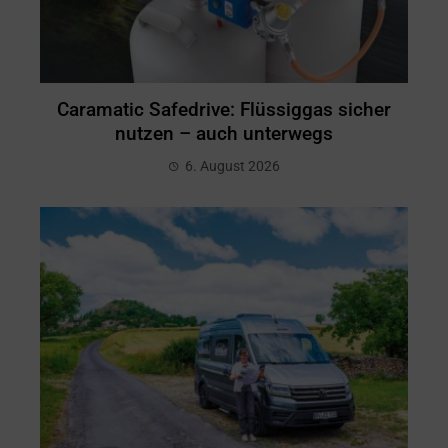
Caramatic Safedrive: Flüssiggas sicher
nutzen – auch unterwegs
6. August 2026