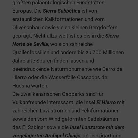
größten paläontologischen Fundstätten
Europas. Die
Sierra Subbética
ist von
erstaunlichen Kalkformationen und vom
Olivenanbau sowie vielen kleinen Bergdörfern
geprägt. Nicht allzu weit ist es bis in die
Sierra
Norte de Sevilla
, wo sich zahlreiche
Quallenfossilien und andere bis zu 700 Millionen
Jahre alte Spuren finden lassen und
beeindruckende Naturmonumente wie Cerro del
Hierro oder die Wasserfälle Cascadas de
Huesna warten.
Die zwei kanarischen Geoparks sind für
Vulkanfreunde interessant: die Insel
El Hierro
mit
zahlreichen Lavaströmen und Felsformationen
sowie den vom Wind geformten Sadebäumen
des El Sabinar sowie die
Insel Lanzarote mit dem
vorgelagerten Archipel Chinijo
, der einzigartigen