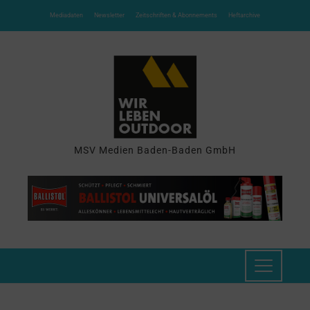
Mediadaten
Newsletter
Zeitschriften & Abonnements
Heftarchive
MSV Medien Baden-Baden GmbH