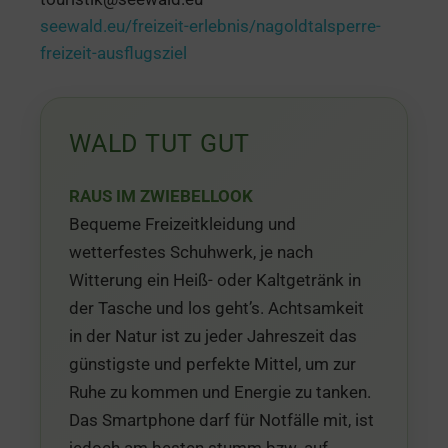
seewald.eu/freizeit-erlebnis/nagoldtalsperre-
freizeit-ausflugsziel
WALD TUT GUT
RAUS IM ZWIEBELLOOK
Bequeme Freizeitkleidung und
wetterfestes Schuhwerk, je nach
Witterung ein Heiß- oder Kaltgetränk in
der Tasche und los geht’s. Achtsamkeit
in der Natur ist zu jeder Jahreszeit das
günstigste und perfekte Mittel, um zur
Ruhe zu kommen und Energie zu tanken.
Das Smartphone darf für Notfälle mit, ist
jedoch am besten stumm bzw. auf