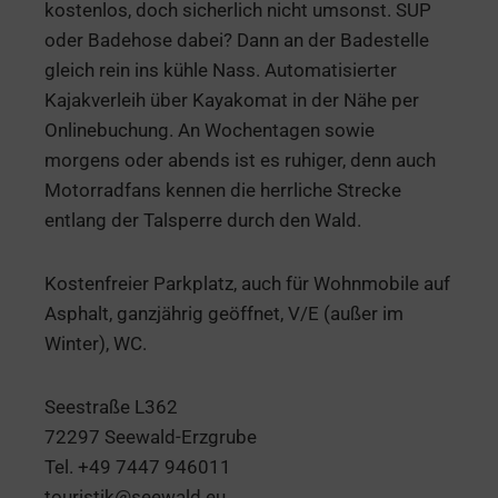
kostenlos, doch sicherlich nicht umsonst. SUP
oder Badehose dabei? Dann an der Badestelle
gleich rein ins kühle Nass. Automatisierter
Kajakverleih über Kayakomat in der Nähe per
Onlinebuchung. An Wochentagen sowie
morgens oder abends ist es ruhiger, denn auch
Motorradfans kennen die herrliche Strecke
entlang der Talsperre durch den Wald.
Kostenfreier Parkplatz, auch für Wohnmobile auf
Asphalt, ganzjährig geöffnet, V/E (außer im
Winter), WC.
Seestraße L362
72297 Seewald-Erzgrube
Tel. +49 7447 946011
touristik@seewald.eu