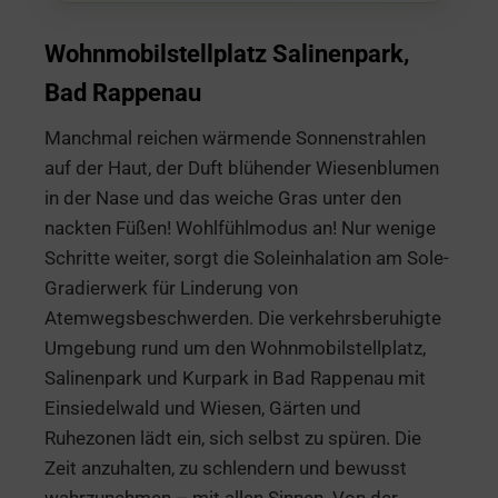
Wohnmobilstellplatz Salinenpark,
Bad Rappenau
Manchmal reichen wärmende Sonnenstrahlen
auf der Haut, der Duft blühender Wiesenblumen
in der Nase und das weiche Gras unter den
nackten Füßen! Wohlfühlmodus an! Nur wenige
Schritte weiter, sorgt die Soleinhalation am Sole-
Gradierwerk für Linderung von
Atemwegsbeschwerden. Die verkehrsberuhigte
Umgebung rund um den Wohnmobilstellplatz,
Salinenpark und Kurpark in Bad Rappenau mit
Einsiedelwald und Wiesen, Gärten und
Ruhezonen lädt ein, sich selbst zu spüren. Die
Zeit anzuhalten, zu schlendern und bewusst
wahrzunehmen – mit allen Sinnen. Von der