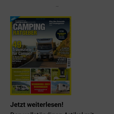
…
Jetzt weiterlesen!