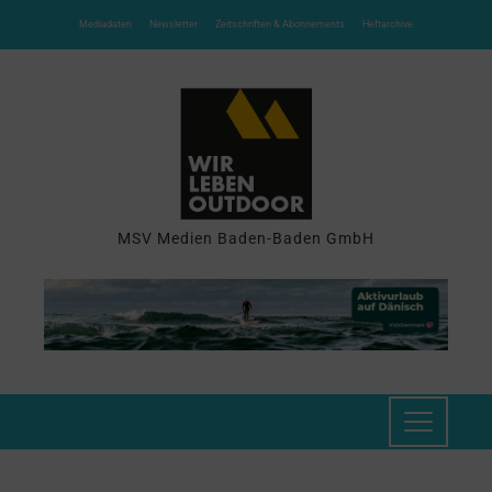
Mediadaten
Newsletter
Zeitschriften & Abonnements
Heftarchive
MSV Medien Baden-Baden GmbH