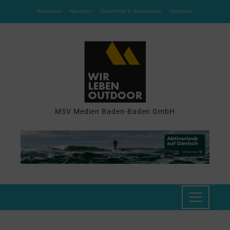
Mediadaten
Newsletter
Zeitschriften & Abonnements
Heftarchive
MSV Medien Baden-Baden GmbH