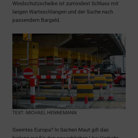
Windschutzscheibe ist zumindest Schluss mit
langen Warteschlangen und der Suche nach
passendem Bargeld.
TEXT: MICHAEL HENNEMANN
Geeintes Europa? In Sachen Maut gilt das