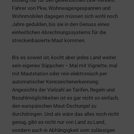
bislang nur für den gewerblichen Lkw-Verkehr.
Fahrer von Pkw, Wohnwagengespannen und
Wohnmobilen dagegen müssen sich wohl noch
Jahre gedulden, bis sie in den Genuss eines
einheitlichen Abrechnungssystems für die
streckenbasierte Maut kommen.
Bis es soweit ist, kocht aber jedes Land weiter
sein eigenes Süppchen – Mal mit Vignette, mal
mit Mautstation oder rein elektronisch per
automatischer Kennzeichenerkennung:
Angesichts der Vielzahl an Tarifen, Regeln und
Bezahlmöglichkeiten ist es gar nicht so einfach,
den europäischen Maut-Dschungel zu
durchdringen. Und als wäre das alles noch nicht
genug, gibt es nicht nur von Land zu Land,
sondern auch in Abhängigkeit vom zulässigen