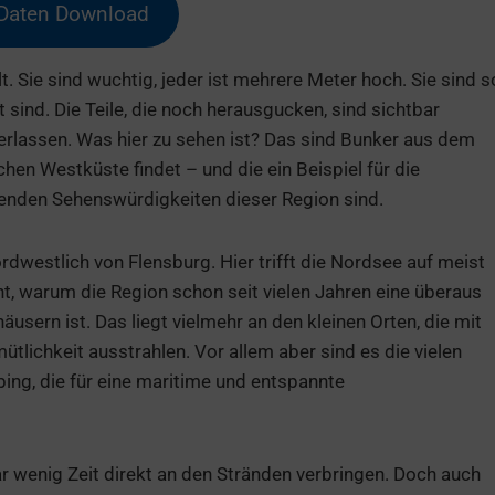
Daten Download
t. Sie sind wuchtig, jeder ist mehrere Meter hoch. Sie sind s
 sind. Die Teile, die noch herausgucken, sind sichtbar
terlassen. Was hier zu sehen ist? Das sind Bunker aus dem
en Westküste findet – und die ein Beispiel für die
enden Sehenswürdigkeiten dieser Region sind.
ordwestlich von Flensburg. Hier trifft die Nordsee auf meist
cht, warum die Region schon seit vielen Jahren eine überaus
äusern ist. Das liegt vielmehr an den kleinen Orten, die mit
tlichkeit ausstrahlen. Vor allem aber sind es die vielen
ng, die für eine maritime und entspannte
wenig Zeit direkt an den Stränden verbringen. Doch auch