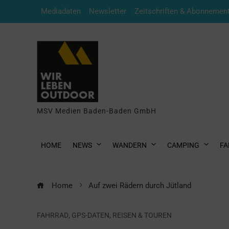
Mediadaten
Newsletter
Zeitschriften & Abonnemen
MSV Medien Baden-Baden GmbH
HOME
NEWS
WANDERN
CAMPING
FA
Home
Auf zwei Rädern durch Jütland
FAHRRAD
,
GPS-DATEN
,
REISEN & TOUREN