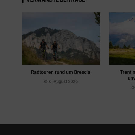
Radtouren rund um Brescia
Trenti
unv
6. August 2026