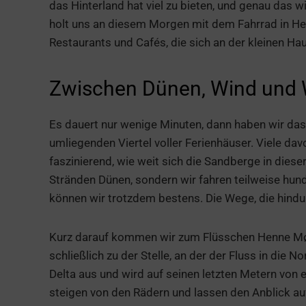
das Hinterland hat viel zu bieten, und genau das w
holt uns an diesem Morgen mit dem Fahrrad in Hen
Restaurants und Cafés, die sich an der kleinen Ha
Zwischen Dünen, Wind und 
Es dauert nur wenige Minuten, dann haben wir das
umliegenden Viertel voller Ferienhäuser. Viele davo
faszinierend, wie weit sich die Sandberge in dieser
Stränden Dünen, sondern wir fahren teilweise hun
können wir trotzdem bestens. Die Wege, die hindur
Kurz darauf kommen wir zum Flüsschen Henne Møll
schließlich zu der Stelle, an der der Fluss in die N
Delta aus und wird auf seinen letzten Metern von 
steigen von den Rädern und lassen den Anblick au