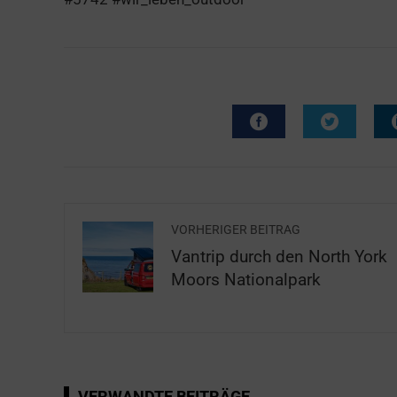
VORHERIGER BEITRAG
Vantrip durch den North York
Moors Nationalpark
VERWANDTE BEITRÄGE