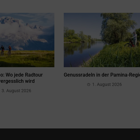
no: Wo jede Radtour
Genussradeln in der Pamina-Regi
ergesslich wird
1. August 2026
3. August 2026