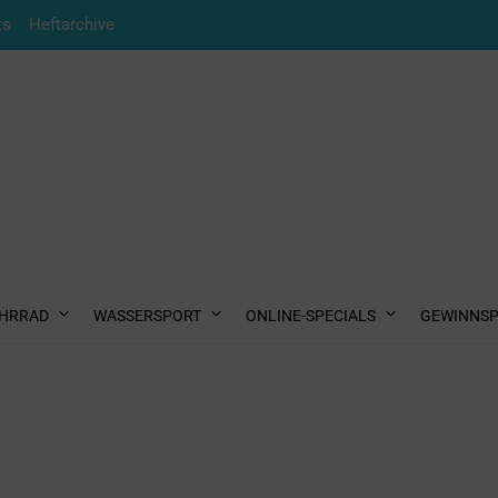
ts
Heftarchive
HRRAD
WASSERSPORT
ONLINE-SPECIALS
GEWINNSP