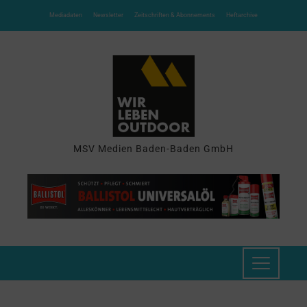
Mediadaten
Newsletter
Zeitschriften & Abonnements
Heftarchive
MSV Medien Baden-Baden GmbH