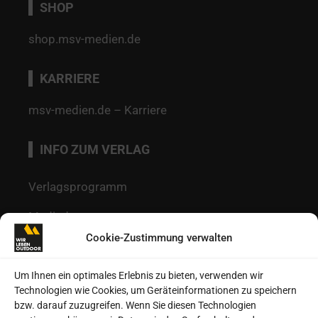
SHOP
shop.msv-medien.de
KARRIERE
msv-medien.de – Karriere
INFO ZUM VERLAG
Verlagsprogramm
Mediadaten
Cookie-Zustimmung verwalten
Redaktion
Kontakt
Um Ihnen ein optimales Erlebnis zu bieten, verwenden wir
Technologien wie Cookies, um Geräteinformationen zu speichern
Autoren
bzw. darauf zuzugreifen. Wenn Sie diesen Technologien