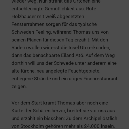
wieder weg. Nun strahlt das Örtchen eine
entschleunigte Gemütlichkeit aus. Rote
Holzhäuser mit weiß abgesetzten
Fensterrahmen sorgen für das typische
Schweden-Feeling, während Thomas uns von
seinen Plänen für diesen Tag erzählt: Mit den
Rädern wollen wir erst die Insel Utö erkunden,
dann das benachbarte Eiland Atö. Auf dem Weg
dorthin will uns der Schwede unter anderem eine
alte Kirche, neu angelegte Feuchtgebiete,
entlegene Strände und ein uriges Fischrestaurant
zeigen.
Vor dem Start kramt Thomas aber noch eine
Karte der Schären hervor, breitet sie vor uns aus
und erzählt ein bisschen: Zu dem Archipel östlich
von Stockholm gehören mehr als 24.000 Inseln,