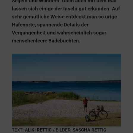
Segeln und Wandern. Doch auch mit dem Rad
lassen sich einige der Inseln gut erkunden. Auf
sehr gemütliche Weise entdeckt man so urige
Hafenorte, spannende Details der
Vergangenheit und wahrscheinlich sogar
menschenleere Badebuchten.
TEXT:
ALIKI RETTIG
/ BILDER:
SASCHA RETTIG