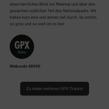
einen herrlichen Blick ins Rheintal und über den
gesamten südlichen Teil des Nationalparks. Wir
halten kurz inne und atmen tief durch. So schön,
so grün und so weit ist es hier.
Webcod
e #8990
Zu vielen weiteren GPX-Tracks!