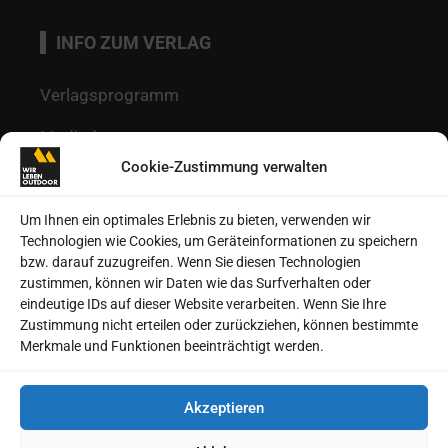
INFO ZUM VERLAG
Verlagsprogramm
Mediadaten
Cookie-Zustimmung verwalten
Redaktion
Kontakt
Um Ihnen ein optimales Erlebnis zu bieten, verwenden wir
Technologien wie Cookies, um Geräteinformationen zu speichern
Autoren
bzw. darauf zuzugreifen. Wenn Sie diesen Technologien
zustimmen, können wir Daten wie das Surfverhalten oder
Datenschutz
eindeutige IDs auf dieser Website verarbeiten. Wenn Sie Ihre
Zustimmung nicht erteilen oder zurückziehen, können bestimmte
Impressum
Merkmale und Funktionen beeinträchtigt werden.
Heftarchive
Akzeptieren
Cookie-Richtlinie (EU)