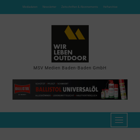
Mediadaten
Newsletter
Zeitschriften & Abonnements
Heftarchive
MSV Medien Baden-Baden GmbH