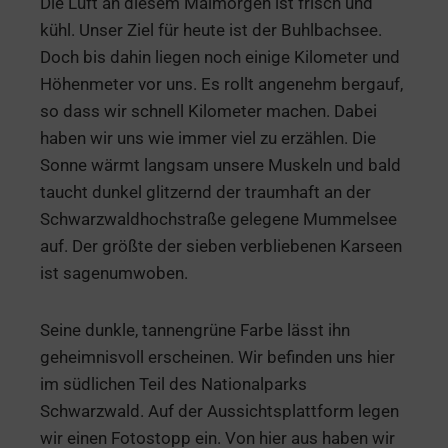
Die Luft an diesem Maimorgen ist frisch und
kühl. Unser Ziel für heute ist der Buhlbachsee.
Doch bis dahin liegen noch einige Kilometer und
Höhenmeter vor uns. Es rollt angenehm bergauf,
so dass wir schnell Kilometer machen. Dabei
haben wir uns wie immer viel zu erzählen. Die
Sonne wärmt langsam unsere Muskeln und bald
taucht dunkel glitzernd der traumhaft an der
Schwarzwaldhochstraße gelegene Mummelsee
auf. Der größte der sieben verbliebenen Karseen
ist sagenumwoben.
Seine dunkle, tannengrüne Farbe lässt ihn
geheimnisvoll erscheinen. Wir befinden uns hier
im südlichen Teil des Nationalparks
Schwarzwald. Auf der Aussichtsplattform legen
wir einen Fotostopp ein. Von hier aus haben wir