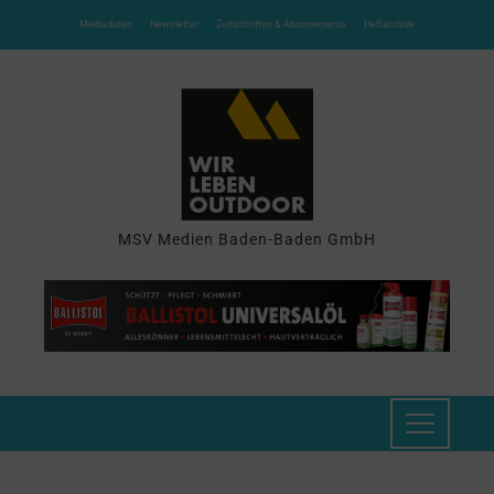
Mediadaten
Newsletter
Zeitschriften & Abonnements
Heftarchive
MSV Medien Baden-Baden GmbH