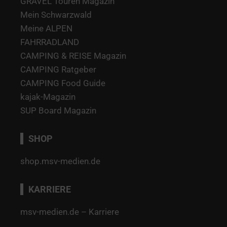
GRAVEL Touren Magazin
Mein Schwarzwald
Meine ALPEN
FAHRRADLAND
CAMPING & REISE Magazin
CAMPING Ratgeber
CAMPING Food Guide
kajak-Magazin
SUP Board Magazin
SHOP
shop.msv-medien.de
KARRIERE
msv-medien.de – Karriere