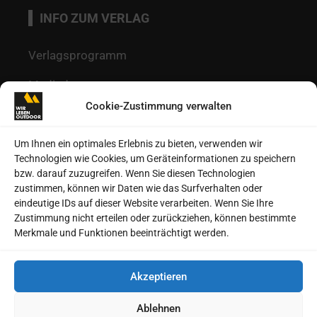
INFO ZUM VERLAG
Verlagsprogramm
Mediadaten
Cookie-Zustimmung verwalten
Redaktion
Kontakt
Um Ihnen ein optimales Erlebnis zu bieten, verwenden wir
Technologien wie Cookies, um Geräteinformationen zu speichern
Autoren
bzw. darauf zuzugreifen. Wenn Sie diesen Technologien
zustimmen, können wir Daten wie das Surfverhalten oder
Datenschutz
eindeutige IDs auf dieser Website verarbeiten. Wenn Sie Ihre
Zustimmung nicht erteilen oder zurückziehen, können bestimmte
Impressum
Merkmale und Funktionen beeinträchtigt werden.
Heftarchive
Akzeptieren
Cookie-Richtlinie (EU)
Ablehnen