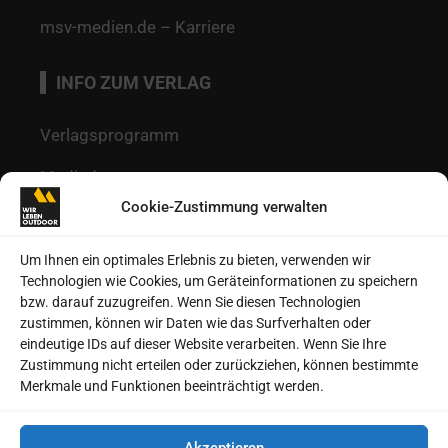
msv-medien.de – Karriere
INFO ZUM VERLAG
Verlagsprogramm
Mediadaten
Cookie-Zustimmung verwalten
Redaktion
Kontakt
Um Ihnen ein optimales Erlebnis zu bieten, verwenden wir
Technologien wie Cookies, um Geräteinformationen zu speichern
Autoren
bzw. darauf zuzugreifen. Wenn Sie diesen Technologien
zustimmen, können wir Daten wie das Surfverhalten oder
Datenschutz
eindeutige IDs auf dieser Website verarbeiten. Wenn Sie Ihre
Zustimmung nicht erteilen oder zurückziehen, können bestimmte
Impressum
Merkmale und Funktionen beeinträchtigt werden.
Heftarchive
Akzeptieren