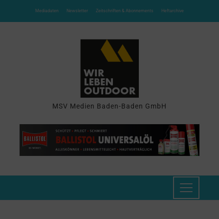
Mediadaten
Newsletter
Zeitschriften & Abonnements
Heftarchive
MSV Medien Baden-Baden GmbH