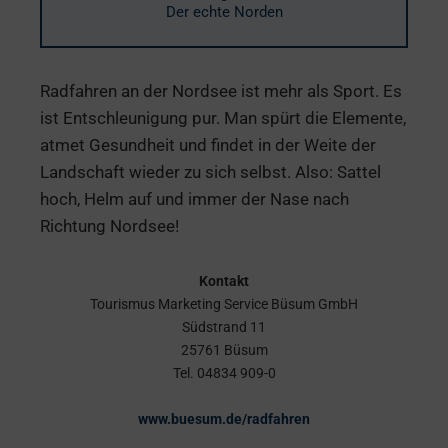
Der echte Norden
Radfahren an der Nordsee ist mehr als Sport. Es
ist Entschleunigung pur. Man spürt die Elemente,
atmet Gesundheit und findet in der Weite der
Landschaft wieder zu sich selbst. Also: Sattel
hoch, Helm auf und immer der Nase nach
Richtung Nordsee!
Kontakt
Tourismus Marketing Service Büsum GmbH
Südstrand 11
25761 Büsum
Tel. 04834 909-0
www.buesum.de/radfahren