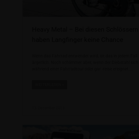
Heavy Metal – Bei diesen Schlössern
haben Langfinger keine Chance
Wenn das Fahrrad entwendet wird, ist das in jedem Fall
ärgerlich. Noch schlimmer aber, wenn der Diebstahl sich
während einer Fahrradtour oder gar -reise ereignet.
WEITERLESEN »
13. Dezember 2023
FAHR