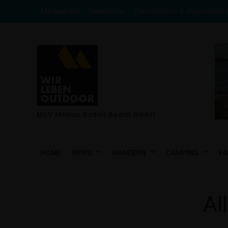
Mediadaten
Newsletter
Zeitschriften & Abonnemen
MSV Medien Baden-Baden GmbH
HOME
NEWS
WANDERN
CAMPING
FA
Al