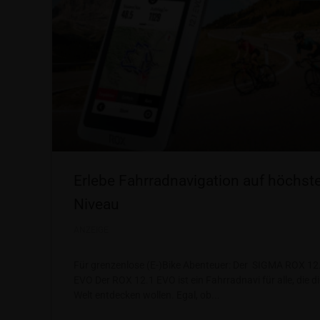
Erlebe Fahrradnavigation auf höchs
Niveau
ANZEIGE
Für grenzenlose (E-)Bike Abenteuer: Der SIGMA ROX 12
EVO Der ROX 12.1 EVO ist ein Fahrradnavi für alle, die di
Welt entdecken wollen. Egal, ob