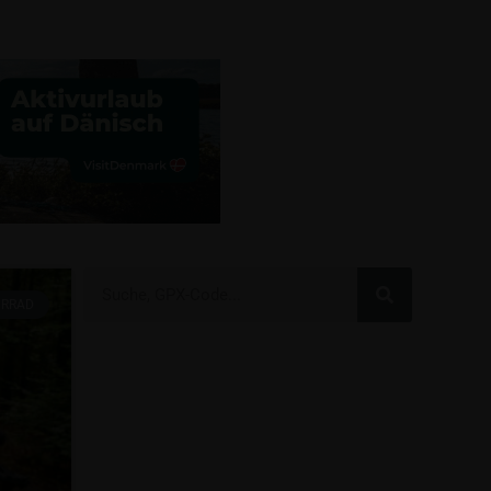
HRRAD