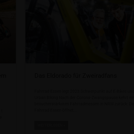
tem
Das Eldorado für Zweiradfans
Fahrrad Essen legt 2023 Schwerpunkt auf E-Bikes un
Urban Biking Nach der Corona-Zwangspause kehrt ein
besucherstärksten Fahrradmessen in NRW zurück: Di
Fahrrad Essen öffnet
.1
e
WEITERLESEN »