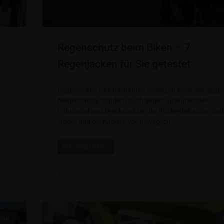
Regenschutz beim Biken – 7
Regenjacken für Sie getestet
Regenjacken fürs Radfahren schützen nicht nur gege
Niederschlag, sondern auch gegen auskühlenden
Fahrtwind und Dreckspritzer. Ihr Rückenteil sollte deut
länger und die Kapuze voll beweglich
WEITERLESEN »
4. August 2023
RAD