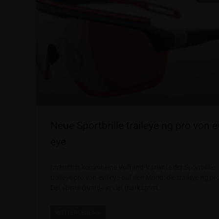
Neue Sportbrille traileye ng pro von ev
eye
Im Herbst kommt eine Vollrand-Variante der Sportbrille
traileye pro von evil eye auf den Markt: die traileye ng pr
Der »Lens Guard« in vier markanten
WEITERLESEN »