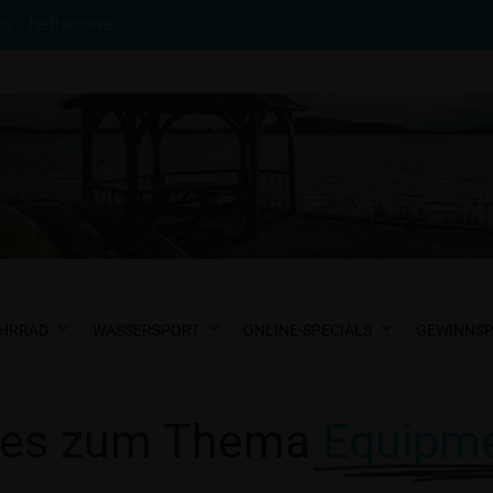
ts
Heftarchive
HRRAD
WASSERSPORT
ONLINE-SPECIALS
GEWINNSP
les zum Thema
Equipm