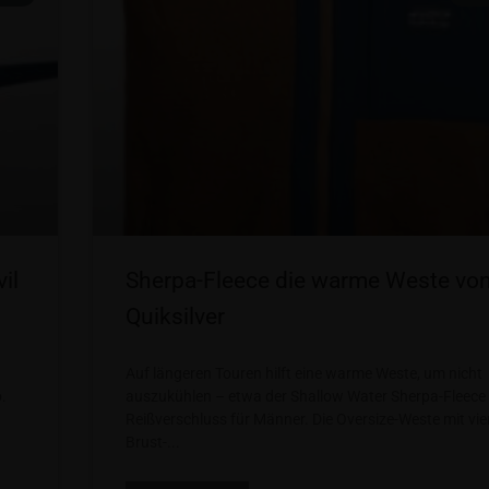
il
Sherpa-Fleece die warme Weste vo
Quiksilver
Auf längeren Touren hilft eine warme Weste, um nicht
o.
auszukühlen – etwa der Shallow Water Sherpa-Fleece
Reißverschluss für Männer. Die Oversize-Weste mit vie
Brust-