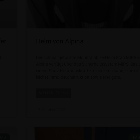
fer
Helm von Alpina
O-
Der schmal geformte Mountainbike-Helm Stan MIPS 
Alpina verfügt über das Sicherheitssystem MIPS, das 
einem Sturz Rotationskräfte minimieren kann, eine sic
leichte Inmold-Konstruktion sowie eine gute
WEITERLESEN »
15. Oktober 2022
RAD
FA