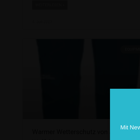
WEITERLESEN »
4. Juli 2023
EQUIPM
Mit Ne
Warmer Wetterschutz von Jack