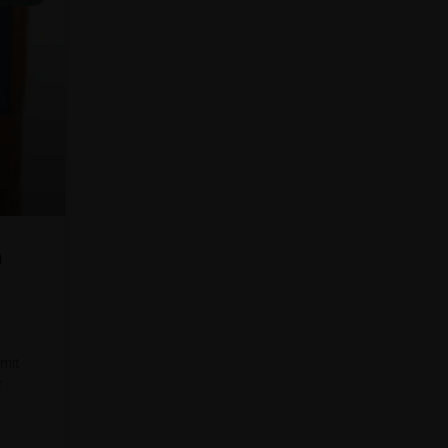
n
 mit
r