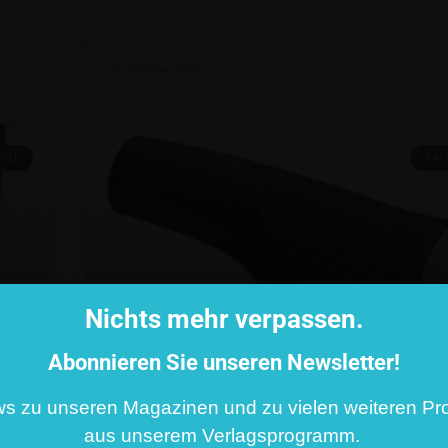
2. Februar 2023
ENT
FA
Nichts mehr verpassen.
Abonnieren Sie unseren Newsletter!
ws zu unseren Magazinen und zu vielen weiteren Pr
Flügelgriff von Ergon
aus unserem Verlagsprogramm.