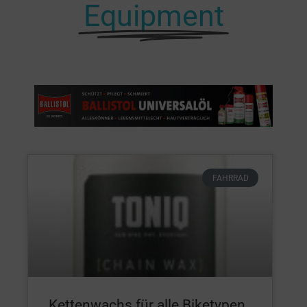
Equipment
FAHRRAD
Kettenwachs für alle Biketypen