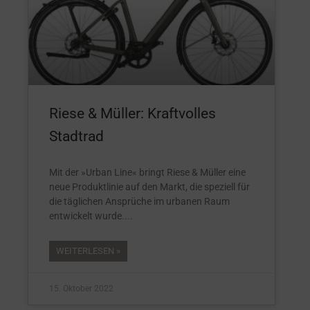
Riese & Müller: Kraftvolles
Stadtrad
Mit der »Urban Line« bringt Riese & Müller eine
neue Produktlinie auf den Markt, die speziell für
die täglichen Ansprüche im urbanen Raum
entwickelt wurde.
WEITERLESEN »
15. Oktober 2022