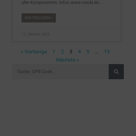
aller Komponenten. Infos: www.roeckl.de
WEITERLESEN »
12. Oktober 2022
« Vorherige
1
2
3
4
5
…
19
Nächste »