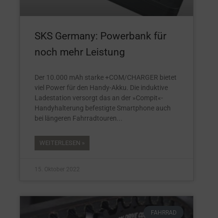
SKS Germany: Powerbank für
noch mehr Leistung
Der 10.000 mAh starke +COM/CHARGER bietet
viel Power für den Handy-Akku. Die induktive
Ladestation versorgt das an der »Compit«-
Handyhalterung befestigte Smartphone auch
bei längeren Fahrradtouren
WEITERLESEN »
15. Oktober 2022
FAHRRAD