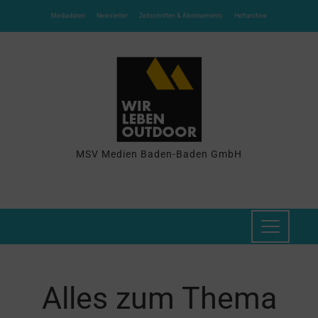
Mediadaten
Newsletter
Zeitschriften & Abonnements
Heftarchive
MSV Medien Baden-Baden GmbH
Alles zum Thema