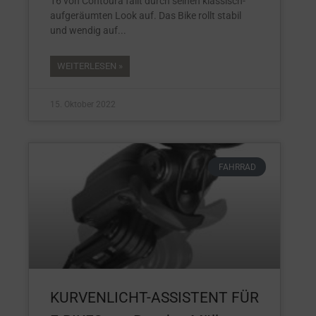
16 von Contoura fällt durch seinen klassisch-
aufgeräumten Look auf. Das Bike rollt stabil
und wendig auf
WEITERLESEN »
15. Oktober 2022
FAHRRAD
KURVENLICHT-ASSISTENT FÜR