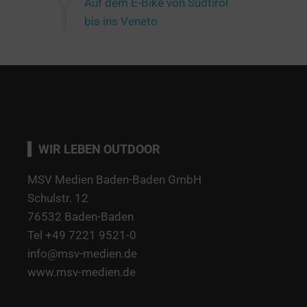
Auf dem E-Bike von Südtirol
bis ins Veneto
WIR LEBEN OUTDOOR
MSV Medien Baden-Baden GmbH
Schulstr. 12
76532 Baden-Baden
Tel +49 7221 9521-0
info@msv-medien.de
www.msv-medien.de