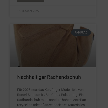
15. Oktober 2022
FAHRRAD
Nachhaltiger Radhandschuh
Für 2023 neu: das Kurzfinger-Modell Ibio von
Roeckl Sports mit »Bio.Core«-Polsterung. Ein
Radhandschuh mitbesonders hohem Anteil an
recycelten oder pflanzenbasierten Materialien