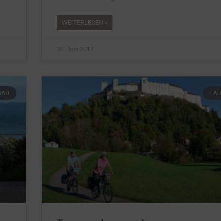
WEITERLESEN »
30. Juni 2017
RAD
FA