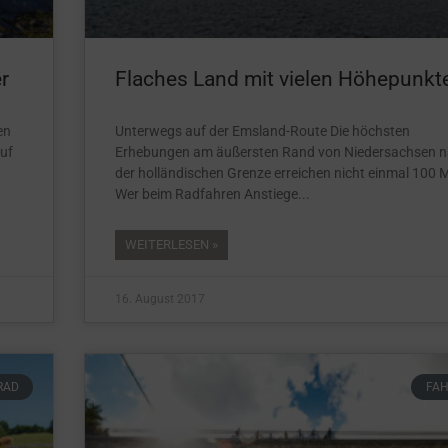
r
Flaches Land mit vielen Höhepunkt
en
Unterwegs auf der Emsland-Route Die höchsten
auf
Erhebungen am äußersten Rand von Niedersachsen 
der holländischen Grenze erreichen nicht einmal 100 M
Wer beim Radfahren Anstiege
WEITERLESEN »
16. August 2017
RAD
FA