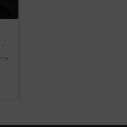
ne
 zeigt