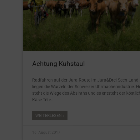
Achtung Kuhstau!
Radfahren auf der Jura-Route Im Jura&Drei-Seen-Land
liegen die Wurzeln der Schweizer Uhrmacherindustrie. Hi
steht die Wiege des Absinths und es entsteht der köstlic
Käse Tête
WEITERLESEN »
16. August 2017