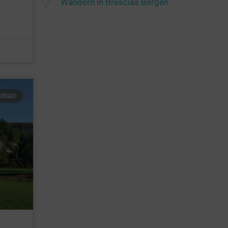
Wandern in Brescias Bergen
HRRAD