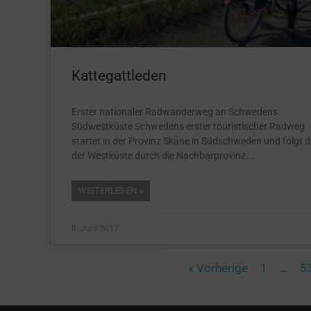
Kattegattleden
Erster nationaler Radwanderweg an Schwedens
Südwestküste Schwedens erster touristischer Radweg
startet in der Provinz Skåne in Südschweden und folgt 
der Westküste durch die Nachbarprovinz
WEITERLESEN »
8. Juni 2017
« Vorherige
1
…
5