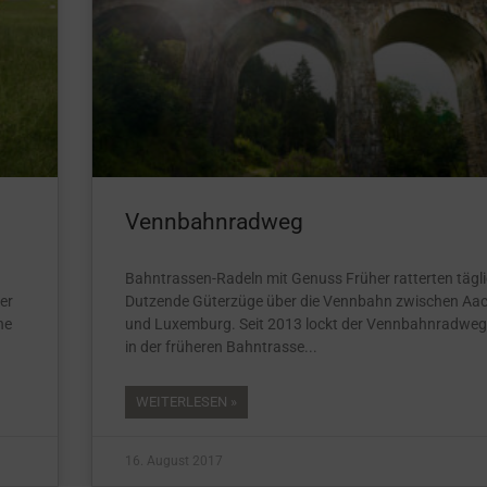
Vennbahnradweg
Bahntrassen-Radeln mit Genuss Früher ratterten tägl
er
Dutzende Güterzüge über die Vennbahn zwischen Aa
he
und Luxemburg. Seit 2013 lockt der Vennbahnradweg,
in der früheren Bahntrasse
WEITERLESEN »
16. August 2017