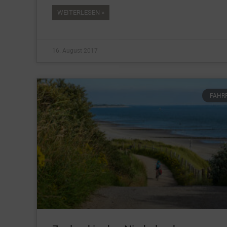
WEITERLESEN »
16. August 2017
FAHR