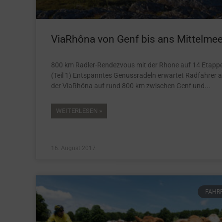
ViaRhôna von Genf bis ans Mittelmee
800 km Radler-Rendezvous mit der Rhone auf 14 Etapp
(Teil 1) Entspanntes Genussradeln erwartet Radfahrer 
der ViaRhôna auf rund 800 km zwischen Genf und
WEITERLESEN »
16. August 2017
FAHR