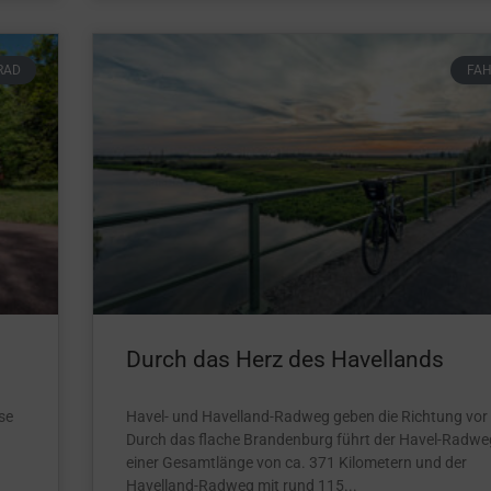
RAD
FA
Durch das Herz des Havellands
se
Havel- und Havelland-Radweg geben die Richtung vor
Durch das flache Brandenburg führt der Havel-Radwe
einer Gesamtlänge von ca. 371 Kilometern und der
Havelland-Radweg mit rund 115