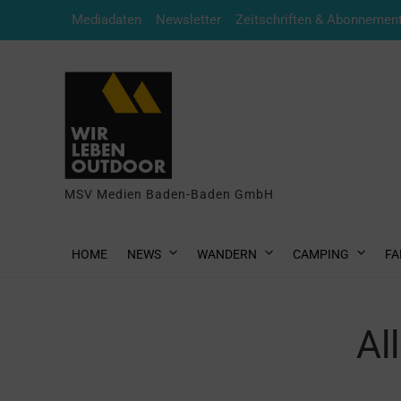
Mediadaten
Newsletter
Zeitschriften & Abonnemen
MSV Medien Baden-Baden GmbH
HOME
NEWS
WANDERN
CAMPING
FA
Al