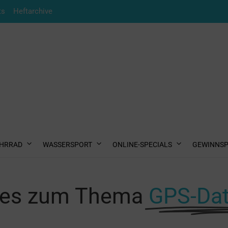
ts
Heftarchive
HRRAD
WASSERSPORT
ONLINE-SPECIALS
GEWINNSP
les zum Thema
GPS-Da