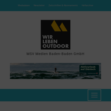
Mediadaten
Newsletter
Zeitschriften & Abonnements
Heftarchive
MSV Medien Baden-Baden GmbH