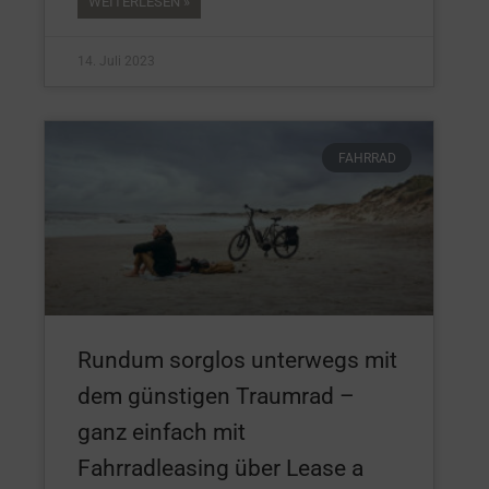
WEITERLESEN »
14. Juli 2023
FAHRRAD
Rundum sorglos unterwegs mit
dem günstigen Traumrad –
ganz einfach mit
Fahrradleasing über Lease a