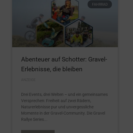
FAHRRAD
Abenteuer auf Schotter: Gravel-
Erlebnisse, die bleiben
ANZEIGE
Drei Events, drei Welten – und ein gemeinsames
Versprechen: Freiheit auf zwei Rädern,
Naturerlebnisse pur und unvergessliche
Momente in der Gravel-Community. Die Gravel
Rallye Series