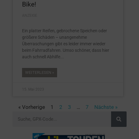
Bike!
ANZEIGE
Ein platter Reifen, gebrochene Speichen oder
größere Schäden – unangenehme
Überraschungen gibt es leider immer wieder
beim Fahrradfahren. Umso schöner, dass hier
auch schnell Abhilfe
WEITERLESEN »
15. Mai 2023
« Vorherige
1
2
3
…
7
Nächste »