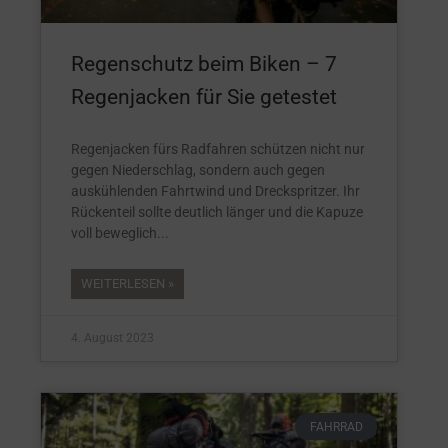
Regenschutz beim Biken – 7
Regenjacken für Sie getestet
Regenjacken fürs Radfahren schützen nicht nur
gegen Niederschlag, sondern auch gegen
auskühlenden Fahrtwind und Dreckspritzer. Ihr
Rückenteil sollte deutlich länger und die Kapuze
voll beweglich
WEITERLESEN »
4. August 2023
FAHRRAD