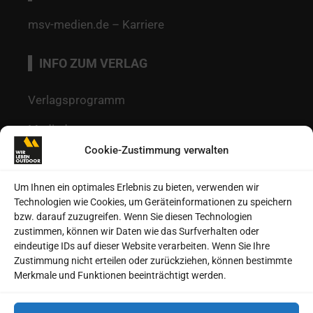
msv-medien.de – Karriere
INFO ZUM VERLAG
Verlagsprogramm
Mediadaten
Cookie-Zustimmung verwalten
Redaktion
Kontakt
Um Ihnen ein optimales Erlebnis zu bieten, verwenden wir
Technologien wie Cookies, um Geräteinformationen zu speichern
Autoren
bzw. darauf zuzugreifen. Wenn Sie diesen Technologien
zustimmen, können wir Daten wie das Surfverhalten oder
Datenschutz
eindeutige IDs auf dieser Website verarbeiten. Wenn Sie Ihre
Zustimmung nicht erteilen oder zurückziehen, können bestimmte
Impressum
Merkmale und Funktionen beeinträchtigt werden.
Heftarchive