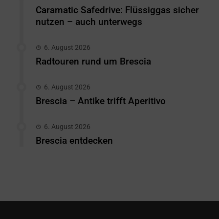
Caramatic Safedrive: Flüssiggas sicher
nutzen – auch unterwegs
6. August 2026
Radtouren rund um Brescia
6. August 2026
Brescia – Antike trifft Aperitivo
6. August 2026
Brescia entdecken