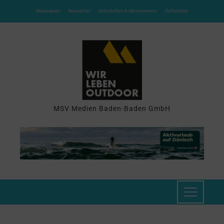
Mediadaten
Newsletter
Zeitschriften & Abonnements
Heftarchive
MSV Medien Baden-Baden GmbH