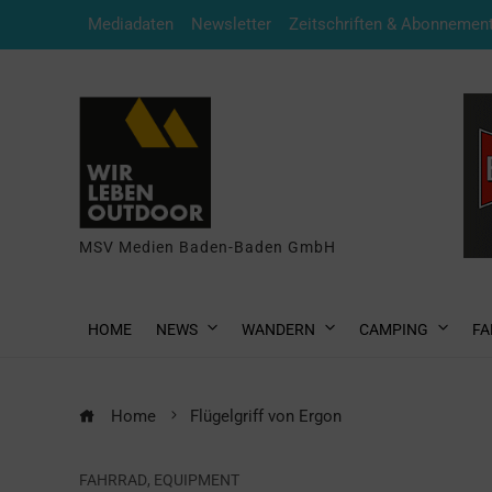
Mediadaten
Newsletter
Zeitschriften & Abonnemen
MSV Medien Baden-Baden GmbH
HOME
NEWS
WANDERN
CAMPING
FA
Home
Flügelgriff von Ergon
FAHRRAD
,
EQUIPMENT