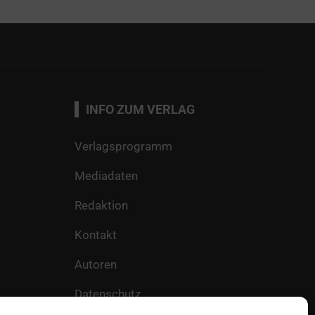
INFO ZUM VERLAG
Verlagsprogramm
Mediadaten
Redaktion
Kontakt
Autoren
Datenschutz