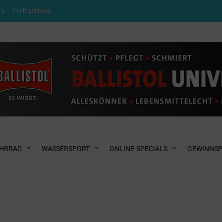
ts
Heftarchive
HRRAD
WASSERSPORT
ONLINE-SPECIALS
GEWINNSP