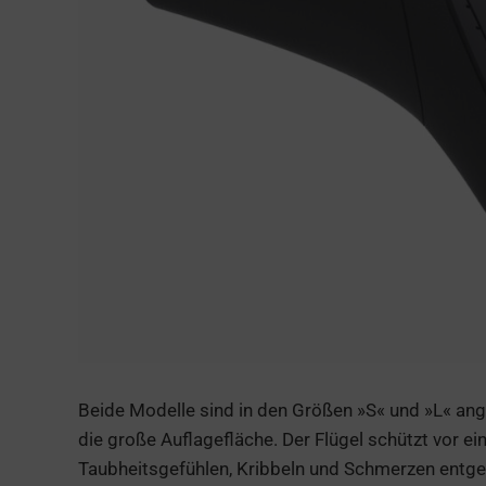
Beide Modelle sind in den Größen »S« und »L« an
die große Auflagefläche. Der Flügel schützt vor 
Taubheitsgefühlen, Kribbeln und Schmerzen entge