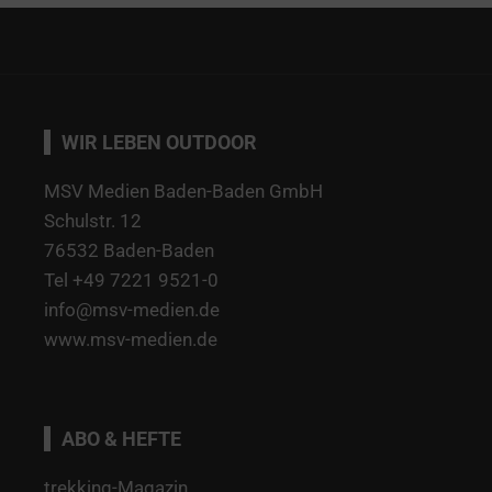
WIR LEBEN OUTDOOR
MSV Medien Baden-Baden GmbH
Schulstr. 12
76532 Baden-Baden
Tel +49 7221 9521-0
info@msv-medien.de
www.msv-medien.de
ABO & HEFTE
trekking-Magazin