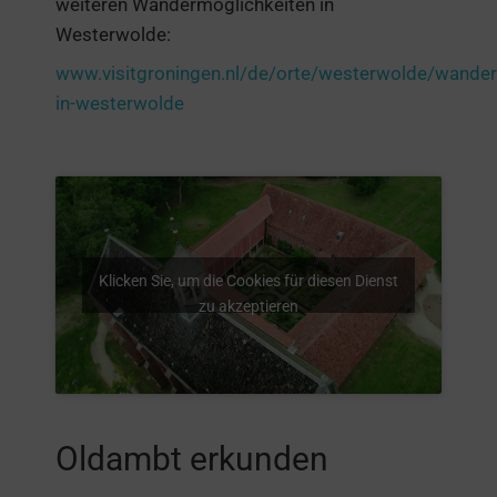
weiteren Wandermöglichkeiten in
Westerwolde:
www.visitgroningen.nl/de/orte/westerwolde/wander
in-westerwolde
Klicken Sie, um die Cookies für diesen Dienst
zu akzeptieren
Oldambt erkunden