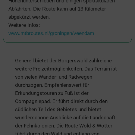
Höhenunterschieden und einigen spektakulären
Abfahrten. Die Route kann auf 13 Kilometer
abgekürzt werden.
Weitere Infos:
www.mtbroutes.nl/groningen/veendam
Generell bietet der Borgerswold zahlreiche
weitere Freizeitmöglichkeiten. Das Terrain ist
von vielen Wander- und Radwegen
durchzogen. Empfehlenswert für
Erkundungstouren zu Fuß ist der
Compagniepad. Er führt direkt durch den
südlichen Teil des Gebietes und bietet
wunderschöne Ausblicke auf die Landschaft
der Fehnkolonien. Die Route Wold & Wotter
führt durch den Wald und entlang von