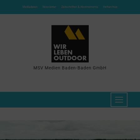
Mediadaten
Newsletter
Zeitschriften & Abonnements
Heftarchive
MSV Medien Baden-Baden GmbH