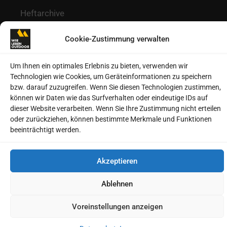
Heftarchive
Cookie-Richtlinie (EU)
Cookie-Zustimmung verwalten
Um Ihnen ein optimales Erlebnis zu bieten, verwenden wir
Technologien wie Cookies, um Geräteinformationen zu speichern
© 2026 MSV Medien Baden-Baden GmbH
bzw. darauf zuzugreifen. Wenn Sie diesen Technologien zustimmen,
können wir Daten wie das Surfverhalten oder eindeutige IDs auf
dieser Website verarbeiten. Wenn Sie Ihre Zustimmung nicht erteilen
oder zurückziehen, können bestimmte Merkmale und Funktionen
beeinträchtigt werden.
Akzeptieren
Ablehnen
Voreinstellungen anzeigen