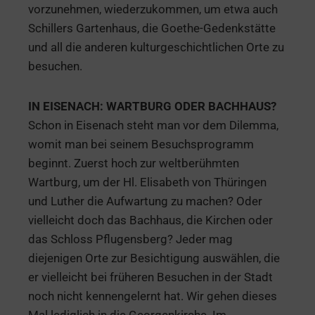
vorzunehmen, wiederzukommen, um etwa auch
Schillers Gartenhaus, die Goethe-Gedenkstätte
und all die anderen kulturgeschichtlichen Orte zu
besuchen.
IN EISENACH: WARTBURG ODER BACHHAUS?
Schon in Eisenach steht man vor dem Dilemma,
womit man bei seinem Besuchsprogramm
beginnt. Zuerst hoch zur weltberühmten
Wartburg, um der Hl. Elisabeth von Thüringen
und Luther die Aufwartung zu machen? Oder
vielleicht doch das Bachhaus, die Kirchen oder
das Schloss Pflugensberg? Jeder mag
diejenigen Orte zur Besichtigung auswählen, die
er vielleicht bei früheren Besuchen in der Stadt
noch nicht kennengelernt hat. Wir gehen dieses
Mal lediglich in die Georgenkirche. Im