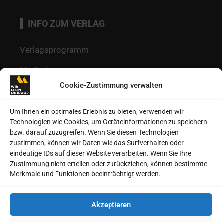
INFO ZUM VERLAG
Verlagsprogramm
Mediadaten
Cookie-Zustimmung verwalten
Redaktion
Kontakt
Um Ihnen ein optimales Erlebnis zu bieten, verwenden wir
Technologien wie Cookies, um Geräteinformationen zu speichern
Autoren
bzw. darauf zuzugreifen. Wenn Sie diesen Technologien
zustimmen, können wir Daten wie das Surfverhalten oder
Datenschutz
eindeutige IDs auf dieser Website verarbeiten. Wenn Sie Ihre
Zustimmung nicht erteilen oder zurückziehen, können bestimmte
Impressum
Merkmale und Funktionen beeinträchtigt werden.
Heftarchive
Akzeptieren
Cookie-Richtlinie (EU)