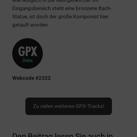
Eingangsbereich steht eine bronzene Bach-
Statue, ist doch der große Komponist hier
getauft worden.
Webcod
e #2322
Zu vielen weiteren GPX-Tracks!
Den Beitrag lesen Sie auch in