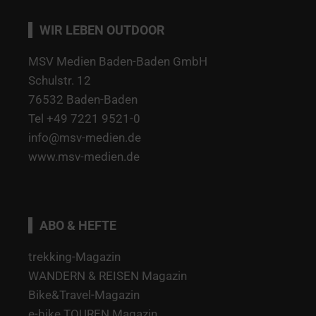
WIR LEBEN OUTDOOR
MSV Medien Baden-Baden GmbH
Schulstr. 12
76532 Baden-Baden
Tel +49 7221 9521-0
info@msv-medien.de
www.msv-medien.de
ABO & HEFTE
trekking-Magazin
WANDERN & REISEN Magazin
Bike&Travel-Magazin
e-bike TOUREN Magazin