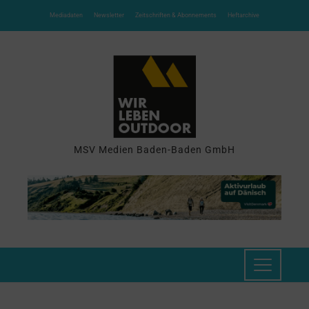
Mediadaten
Newsletter
Zeitschriften & Abonnements
Heftarchive
MSV Medien Baden-Baden GmbH