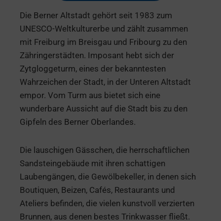
Die Berner Altstadt gehört seit 1983 zum
UNESCO-Weltkulturerbe und zählt zusammen
mit Freiburg im Breisgau und Fribourg zu den
Zähringerstädten. Imposant hebt sich der
Zytgloggeturm, eines der bekanntesten
Wahrzeichen der Stadt, in der Unteren Altstadt
empor. Vom Turm aus bietet sich eine
wunderbare Aussicht auf die Stadt bis zu den
Gipfeln des Berner Oberlandes.
Die lauschigen Gässchen, die herrschaftlichen
Sandsteingebäude mit ihren schattigen
Laubengängen, die Gewölbekeller, in denen sich
Boutiquen, Beizen, Cafés, Restaurants und
Ateliers befinden, die vielen kunstvoll verzierten
Brunnen, aus denen bestes Trinkwasser fließt.