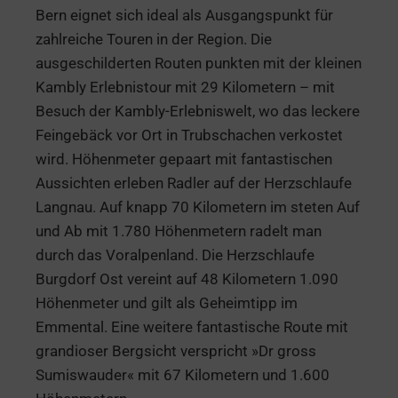
Bern eignet sich ideal als Ausgangspunkt für
zahlreiche Touren in der Region. Die
ausgeschilderten Routen punkten mit der kleinen
Kambly Erlebnistour mit 29 Kilometern – mit
Besuch der Kambly-Erlebniswelt, wo das leckere
Feingebäck vor Ort in Trubschachen verkostet
wird. Höhenmeter gepaart mit fantastischen
Aussichten erleben Radler auf der Herzschlaufe
Langnau. Auf knapp 70 Kilometern im steten Auf
und Ab mit 1.780 Höhenmetern radelt man
durch das Voralpenland. Die Herzschlaufe
Burgdorf Ost vereint auf 48 Kilometern 1.090
Höhenmeter und gilt als Geheimtipp im
Emmental. Eine weitere fantastische Route mit
grandioser Bergsicht verspricht »Dr gross
Sumiswauder« mit 67 Kilometern und 1.600