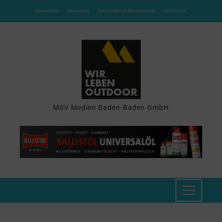
Mediadaten
Newsletter
Zeitschriften & Abonnements
Heftarchive
MSV Medien Baden-Baden GmbH