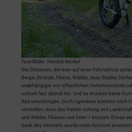
Text/Bilder: Hendrik Morkel
Die Distanzen, die man auf einer Fahrradtour zurü
Berge, Strände, Flüsse, Wälder, dazu Städte, Dörfe
unabhängiger von öffentlichen Verkehrsmitteln
schnell fast überall hin. Und es drücken keine Gu
Rad unterbringen. Doch irgendwie konnten mich Fah
vorstellen, dass das Radeln entlang von Landstra
und Wälder, Flüssen und Seen – kurzum: Etwas we
Dank des Internets wurde mein Horizont erweitert: