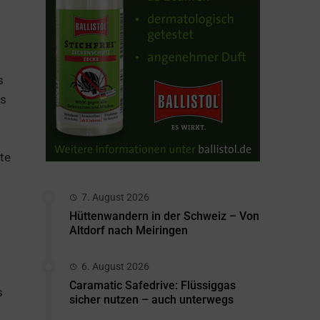
s
es
te
7. August 2026
Hüttenwandern in der Schweiz – Von
Altdorf nach Meiringen
6. August 2026
Caramatic Safedrive: Flüssiggas
s
sicher nutzen – auch unterwegs