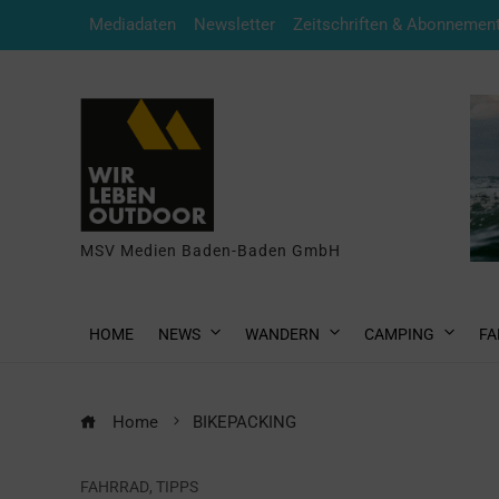
Mediadaten
Newsletter
Zeitschriften & Abonnemen
MSV Medien Baden-Baden GmbH
HOME
NEWS
WANDERN
CAMPING
FA
Home
BIKEPACKING
FAHRRAD
,
TIPPS