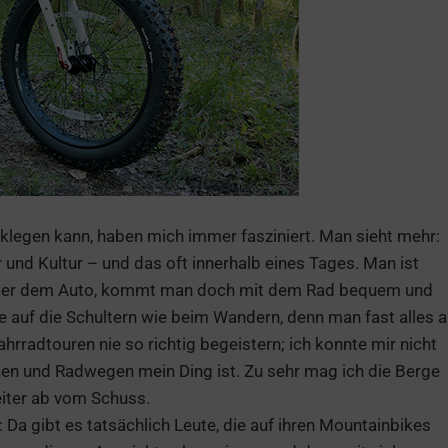
cklegen kann, haben mich immer fasziniert. Man sieht mehr:
r und Kultur – und das oft innerhalb eines Tages. Man ist
 oder dem Auto, kommt man doch mit dem Rad bequem und
rte auf die Schultern wie beim Wandern, denn man fast alles 
rradtouren nie so richtig begeistern; ich konnte mir nicht
ßen und Radwegen mein Ding ist. Zu sehr mag ich die Berge
iter ab vom Schuss.
 Da gibt es tatsächlich Leute, die auf ihren Mountainbikes