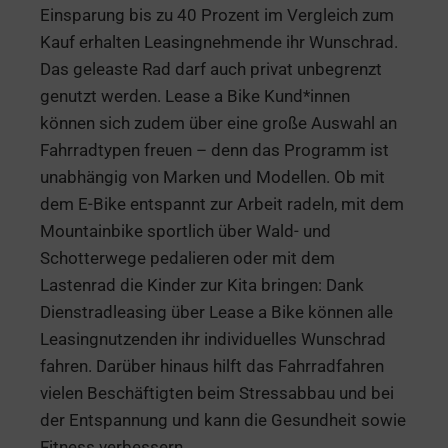
Einsparung bis zu 40 Prozent im Vergleich zum
Kauf erhalten Leasingnehmende ihr Wunschrad.
Das geleaste Rad darf auch privat unbegrenzt
genutzt werden. Lease a Bike Kund*innen
können sich zudem über eine große Auswahl an
Fahrradtypen freuen – denn das Programm ist
unabhängig von Marken und Modellen. Ob mit
dem E-Bike entspannt zur Arbeit radeln, mit dem
Mountainbike sportlich über Wald- und
Schotterwege pedalieren oder mit dem
Lastenrad die Kinder zur Kita bringen: Dank
Dienstradleasing über Lease a Bike können alle
Leasingnutzenden ihr individuelles Wunschrad
fahren. Darüber hinaus hilft das Fahrradfahren
vielen Beschäftigten beim Stressabbau und bei
der Entspannung und kann die Gesundheit sowie
Fitness verbessern.