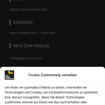
shop.msv-medien.de
KARRIERE
msv-medien.de – Karriere
INFO ZUM VERLAG
Verlagsprogramm
Mediadaten
Cookie-Zustimmung verwalten
Redaktion
Kontakt
Um Ihnen ein optimales Erlebnis zu bieten, verwenden wir
Technologien wie Cookies, um Geräteinformationen zu speichern
Autoren
bzw. darauf zuzugreifen. Wenn Sie diesen Technologien
zustimmen, können wir Daten wie das Surfverhalten oder