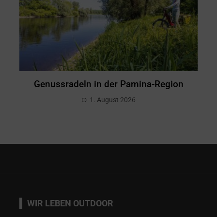
Genussradeln in der Pamina-Region
1. August 2026
WIR LEBEN OUTDOOR