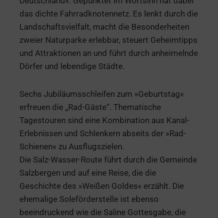
Deutschland«. Gepunktet im Wortsinn hat dabei
das dichte Fahrradknotennetz. Es lenkt durch die
Landschaftsvielfalt, macht die Besonderheiten
zweier Naturparke erlebbar, steuert Geheimtipps
und Attraktionen an und führt durch anheimelnde
Dörfer und lebendige Städte.
Sechs Jubiläumsschleifen zum »Geburtstag«
erfreuen die „Rad-Gäste“. Thematische
Tagestouren sind eine Kombination aus Kanal-
Erlebnissen und Schlenkern abseits der »Rad-
Schienen« zu Ausflugszielen.
Die Salz-Wasser-Route führt durch die Gemeinde
Salzbergen und auf eine Reise, die die
Geschichte des »Weißen Goldes« erzählt. Die
ehemalige Soleförderstelle ist ebenso
beeindruckend wie die Saline Gottesgabe, die