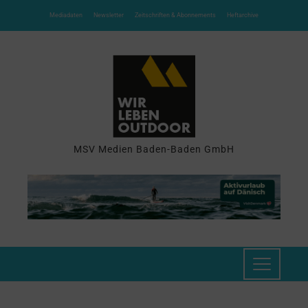
Mediadaten
Newsletter
Zeitschriften & Abonnements
Heftarchive
MSV Medien Baden-Baden GmbH