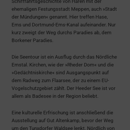
Schifffahrtsgeschichte von Haren mit der
ehemaligen Festungsstadt Meppen, auch »Stadt
der Mündungen« genannt. Hier treffen Hase,
Ems und Dortmund-Ems-Kanal aufeinander. Nur
kurz zweigt der Weg durchs Paradies ab, dem
Borkener Paradies.
Die Seentour ist ein Ausflug durch das Nördliche
Emstal. Kirchen, wie der »Rheder Dom« und die
»Gedächtniskirche« sind Ausgangspunkt auf
dem Radweg zum Flaarsee, der zu einem EU-
Vogelschutzgebiet zählt. Der Heeder See ist vor
allem als Badesee in der Region beliebt.
Eine kulturelle Erfrischung ist anschließend die
Ausstellung auf Gut Altenkamp, bevor der Weg
um den Tunxdorfer Waldsee lenkt. Nördlich von