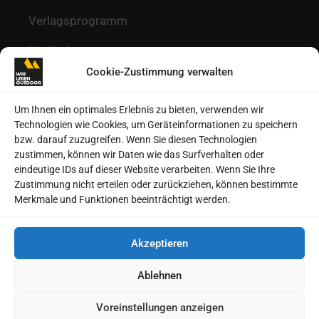
Verlagsprogramm
Mediadaten
Cookie-Zustimmung verwalten
Redaktion
Kontakt
Um Ihnen ein optimales Erlebnis zu bieten, verwenden wir
Technologien wie Cookies, um Geräteinformationen zu speichern
Autoren
bzw. darauf zuzugreifen. Wenn Sie diesen Technologien
zustimmen, können wir Daten wie das Surfverhalten oder
Datenschutz
eindeutige IDs auf dieser Website verarbeiten. Wenn Sie Ihre
Zustimmung nicht erteilen oder zurückziehen, können bestimmte
Impressum
Merkmale und Funktionen beeinträchtigt werden.
Heftarchive
Akzeptieren
Cookie-Richtlinie (EU)
Ablehnen
Voreinstellungen anzeigen