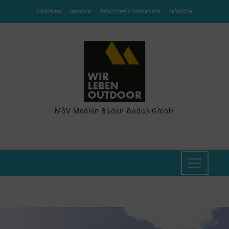
Mediadaten
Newsletter
Zeitschriften & Abonnements
Heftarchive
MSV Medien Baden-Baden GmbH