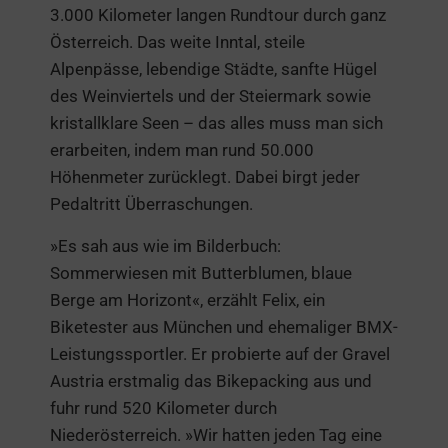
3.000 Kilometer langen Rundtour durch ganz
Österreich. Das weite Inntal, steile
Alpenpässe, lebendige Städte, sanfte Hügel
des Weinviertels und der Steiermark sowie
kristallklare Seen – das alles muss man sich
erarbeiten, indem man rund 50.000
Höhenmeter zurücklegt. Dabei birgt jeder
Pedaltritt Überraschungen.
»Es sah aus wie im Bilderbuch:
Sommerwiesen mit Butterblumen, blaue
Berge am Horizont«, erzählt Felix, ein
Biketester aus München und ehemaliger BMX-
Leistungssportler. Er probierte auf der Gravel
Austria erstmalig das Bikepacking aus und
fuhr rund 520 Kilometer durch
Niederösterreich. »Wir hatten jeden Tag eine