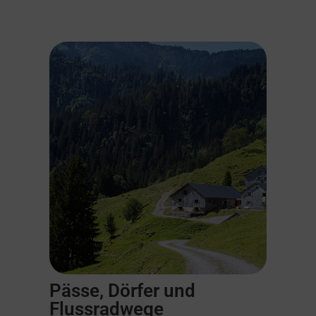
Pässe, Dörfer und
Flussradwege