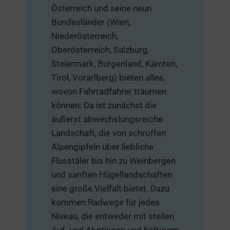
Österreich und seine neun
Bundesländer (Wien,
Niederösterreich,
Oberösterreich, Salzburg,
Steiermark, Burgenland, Kärnten,
Tirol, Vorarlberg) bieten alles,
wovon Fahrradfahrer träumen
können: Da ist zunächst die
äußerst abwechslungsreiche
Landschaft, die von schroffen
Alpengipfeln über liebliche
Flusstäler bis hin zu Weinbergen
und sanften Hügellandschaften
eine große Vielfalt bietet. Dazu
kommen Radwege für jedes
Niveau, die entweder mit steilen
Auf- und Abstiegen und heftigem