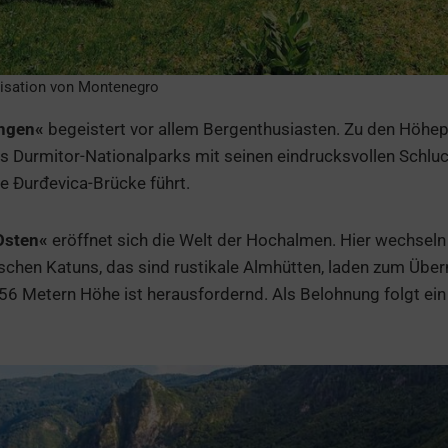
isation von Montenegro
ungen«
begeistert vor allem Bergenthusiasten. Zu den Höhep
Durmitor-Nationalparks mit seinen eindrucksvollen Schluch
 Đurđevica-Brücke führt.
Osten«
eröffnet sich die Welt der Hochalmen. Hier wechseln
ischen Katuns, das sind rustikale Almhütten, laden zum Über
56 Metern Höhe ist herausfordernd. Als Belohnung folgt ein