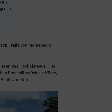
E-Bikes
r genau
f Top Trails
von Montenegro
wiesen des Hochplateaus. Hier
n Downhill zurück zur Küste,
 Bucht von Kotor.