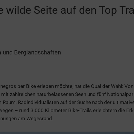
 wilde Seite auf den Top Trai
a und Berglandschaften
egros per Bike erleben möchte, hat die Qual der Wahl: Von d
 mit zahlreichen naturbelassenen Seen und fünf Nationalpar
 Raum. Radindividualisten auf der Suche nach der ultimative
egen – rund 3.000 Kilometer Bike-Trails erleichtern die Er
egnungen am Wegesrand.