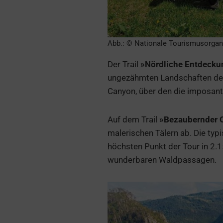
Abb.: © Nationale Tourismusorgan
Der Trail
»Nördliche Entdeck
ungezähmten Landschaften des 
Canyon, über den die imposante
Auf dem Trail
»Bezaubernder 
malerischen Tälern ab. Die typ
höchsten Punkt der Tour in 2.1
wunderbaren Waldpassagen.