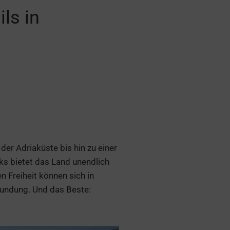
ls in
er Adriaküste bis hin zu einer
ks bietet das Land unendlich
n Freiheit können sich in
kundung. Und das Beste: