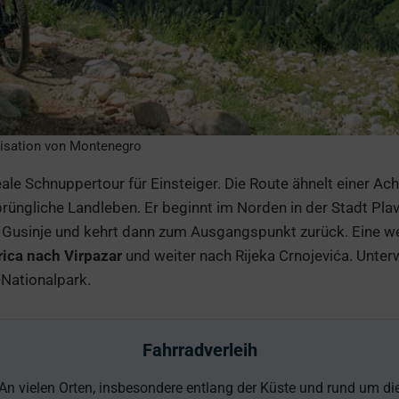
isation von Montenegro
eale Schnuppertour für Einsteiger. Die Route ähnelt einer Ac
üngliche Landleben. Er beginnt im Norden in der Stadt Plav
h Gusinje und kehrt dann zum Ausgangspunkt zurück. Eine wei
ica nach Virpazar
und weiter nach Rijeka Crnojevića. Unter
Nationalpark.
Fahrradverleih
An vielen Orten, insbesondere entlang der Küste und rund um di