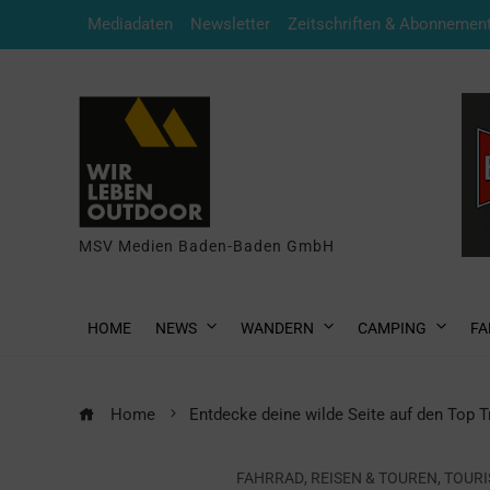
Mediadaten
Newsletter
Zeitschriften & Abonnemen
MSV Medien Baden-Baden GmbH
HOME
NEWS
WANDERN
CAMPING
FA
Home
Entdecke deine wilde Seite auf den Top T
FAHRRAD
,
REISEN & TOUREN
,
TOUR