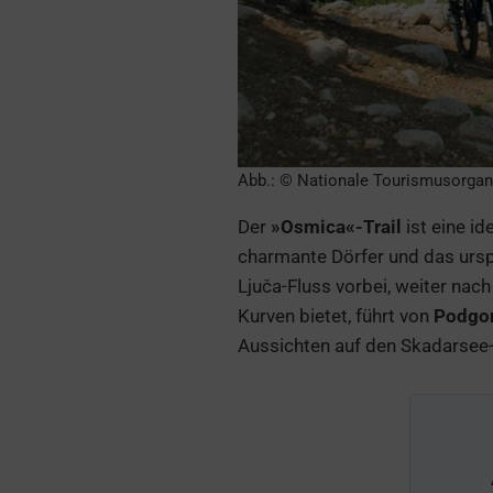
Abb.: © Nationale Tourismusorgan
Der
»Osmica«-Trail
ist eine id
charmante Dörfer und das urspr
Ljuča-Fluss vorbei, weiter nac
Kurven bietet, führt von
Podgor
Aussichten auf den Skadarsee-