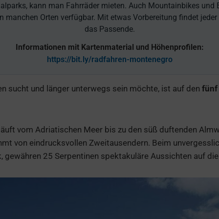
alparks, kann man Fahrräder mieten. Auch Mountainbikes und 
n manchen Orten verfügbar. Mit etwas Vorbereitung findet jede
das Passende.
Informationen mit Kartenmaterial und Höhenprofilen:
https://bit.ly/radfahren-montenegro
 sucht und länger unterwegs sein möchte, ist auf den
fün
erläuft vom Adriatischen Meer bis zu den süß duftenden Alm
mt von eindrucksvollen Zweitausendern. Beim unvergessliche
, gewähren 25 Serpentinen spektakuläre Aussichten auf die