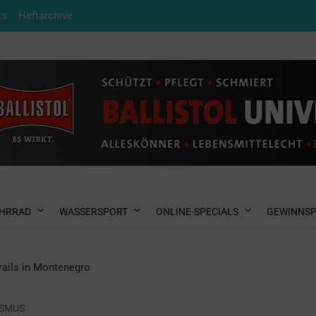
ts
Heftarchive
HRRAD
WASSERSPORT
ONLINE-SPECIALS
GEWINNSP
rails in Montenegro
ISMUS