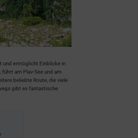
ht und ermöglicht Einblicke in
, führt am Plav-See und am
tere beliebte Route, die viele
wegs gibt es fantastische
e