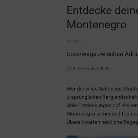
Entdecke deine
Montenegro
ANZEIGE
Unterwegs zwischen Adri
9. Dezember 2025
Wer die wilde Schönheit Monten
ursprünglichen Berglandschaft
viele Entdeckungen auf kleinem
Montenegro sicher und frei bew
Überall warten herzliche Beg