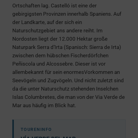
Ortschaften lag. Castelló ist eine der
gebirgigsten Provinzen innerhalb Spaniens. Auf
der Landkarte, auf der sich ein
Naturschutzgebiet ans andere reiht. Im
Nordosten liegt der 12.000 Hektar große
Naturpark Serra d’Irta (Spanisch: Sierra de Irta)
zwischen dem hübschen Fischerdörfchen
Peñiscola und Alcossebre. Dieser ist vor
allembekannt für sein enormesVorkommen an
Seevögeln und Zugvögeln. Und nicht zuletzt sind
da die unter Naturschutz stehenden Inselchen
Islas Columbretes, die man von der Via Verde de
Mar aus häufig im Blick hat.
TOURENINFO