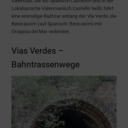
Valencias, die auf Spanisch Castellón und in der
Lokalsprache Valencianisch Castelló heißt führt
eine einmalige Radtour entlang der Vía Verde, die
Benicàssim (auf Spanisch: Benicasim) mit
Oropesa del Mar verbindet.
Vias Verdes –
Bahntrassenwege