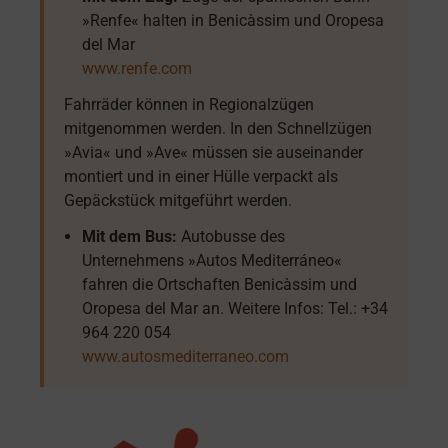
»Renfe« halten in Benicàssim und Oropesa
del Mar
www.renfe.com
Fahrräder können in Regionalzügen
mitgenommen werden. In den Schnellzügen
»Avia« und »Ave« müssen sie auseinander
montiert und in einer Hülle verpackt als
Gepäckstück mitgeführt werden.
Mit dem Bus:
Autobusse des
Unternehmens »Autos Mediterráneo«
fahren die Ortschaften Benicàssim und
Oropesa del Mar an. Weitere Infos: Tel.: +34
964 220 054
www.autosmediterraneo.com