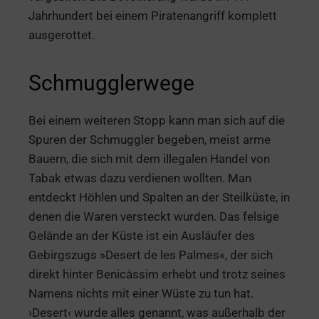
Jahrhundert bei einem Piratenangriff komplett
ausgerottet.
Schmugglerwege
Bei einem weiteren Stopp kann man sich auf die
Spuren der Schmuggler begeben, meist arme
Bauern, die sich mit dem illegalen Handel von
Tabak etwas dazu verdienen wollten. Man
entdeckt Höhlen und Spalten an der Steilküste, in
denen die Waren versteckt wurden. Das felsige
Gelände an der Küste ist ein Ausläufer des
Gebirgszugs »Desert de les Palmes«, der sich
direkt hinter Benicàssim erhebt und trotz seines
Namens nichts mit einer Wüste zu tun hat.
›Desert‹ wurde alles genannt, was außerhalb der