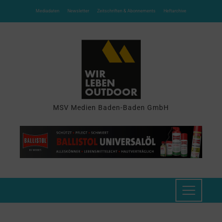
Mediadaten
Newsletter
Zeitschriften & Abonnements
Heftarchive
MSV Medien Baden-Baden GmbH