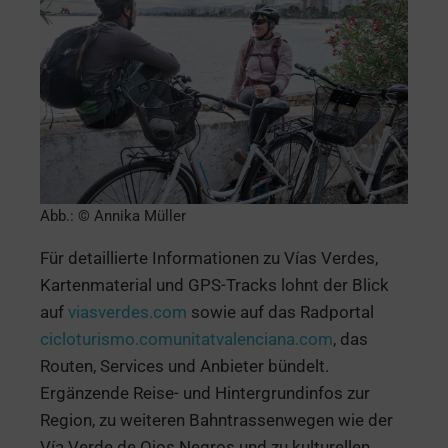
Abb.: © Annika Müller
Für detaillierte Informationen zu Vías Verdes,
Kartenmaterial und GPS-Tracks lohnt der Blick
auf
viasverdes.com
sowie auf das Radportal
cicloturismo.comunitatvalenciana.com
, das
Routen, Services und Anbieter bündelt.
Ergänzende Reise- und Hintergrundinfos zur
Region, zu weiteren Bahntrassenwegen wie der
Vía Verde de Ojos Negros und zu kulturellen