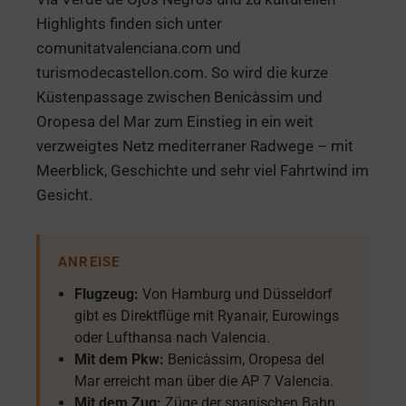
Highlights finden sich unter
comunitatvalenciana.com und
turismodecastellon.com. So wird die kurze
Küstenpassage zwischen Benicàssim und
Oropesa del Mar zum Einstieg in ein weit
verzweigtes Netz mediterraner Radwege – mit
Meerblick, Geschichte und sehr viel Fahrtwind im
Gesicht.
ANREISE
Flugzeug:
Von Hamburg und Düsseldorf
gibt es Direktflüge mit Ryanair, Eurowings
oder Lufthansa nach Valencia.
Mit dem Pkw:
Benicàssim, Oropesa del
Mar erreicht man über die AP 7 Valencia.
Mit dem Zug:
Züge der spanischen Bahn