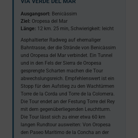
VÍA VERDE DEL MAR
Ausgangsort:
Benicàssim
Ziel:
Oropesa del Mar
Länge:
12 km. 25 min, Schwierigkeit: leicht
Asphaltierter Radweg auf ehemaliger
Bahntrasse, der die Strände von Benicàssim
und Oropesa del Mar verbindet. Ein Tunnel
und in den Fels der Sierra de Oropesa
gesprengte Scharten machen die Tour
abwechslungsreich. Empfehlenswert ist ein
Stopp für den Aufstieg zu den Wachtürmen
Torre de la Corda und Torre de la Colomera.
Die Tour endet an der Festung Torre del Rey
mit dem gegenüberliegenden Leuchtturm.
Die Tour lässt sich zu einer etwa 60 km
langen Rundtour ausweiten: Von Oropesa
den Paseo Marítimo de la Concha an der