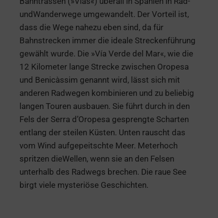
Bahntrassen (»Vías«) überall in Spanien in Rad-
undWanderwege umgewandelt. Der Vorteil ist,
dass die Wege nahezu eben sind, da für
Bahnstrecken immer die ideale Streckenführung
gewählt wurde. Die »Vía Verde del Mar«, wie die
12 Kilometer lange Strecke zwischen Oropesa
und Benicàssim genannt wird, lässt sich mit
anderen Radwegen kombinieren und zu beliebig
langen Touren ausbauen. Sie führt durch in den
Fels der Serra d’Oropesa gesprengte Scharten
entlang der steilen Küsten. Unten rauscht das
vom Wind aufgepeitschte Meer. Meterhoch
spritzen dieWellen, wenn sie an den Felsen
unterhalb des Radwegs brechen. Die raue See
birgt viele mysteriöse Geschichten.