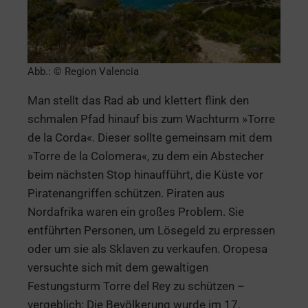
Abb.: © Region Valencia
Man stellt das Rad ab und klettert flink den
schmalen Pfad hinauf bis zum Wachturm »Torre
de la Corda«. Dieser sollte gemeinsam mit dem
»Torre de la Colomera«, zu dem ein Abstecher
beim nächsten Stop hinaufführt, die Küste vor
Piratenangriffen schützen. Piraten aus
Nordafrika waren ein großes Problem. Sie
entführten Personen, um Lösegeld zu erpressen
oder um sie als Sklaven zu verkaufen. Oropesa
versuchte sich mit dem gewaltigen
Festungsturm Torre del Rey zu schützen –
vergeblich: Die Bevölkerung wurde im 17.