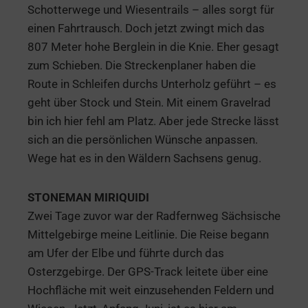
Schotterwege und Wiesentrails – alles sorgt für
einen Fahrtrausch. Doch jetzt zwingt mich das
807 Meter hohe Berglein in die Knie. Eher gesagt
zum Schieben. Die Streckenplaner haben die
Route in Schleifen durchs Unterholz geführt – es
geht über Stock und Stein. Mit einem Gravelrad
bin ich hier fehl am Platz. Aber jede Strecke lässt
sich an die persönlichen Wünsche anpassen.
Wege hat es in den Wäldern Sachsens genug.
STONEMAN MIRIQUIDI
Zwei Tage zuvor war der Radfernweg Sächsische
Mittelgebirge meine Leitlinie. Die Reise begann
am Ufer der Elbe und führte durch das
Osterzgebirge. Der GPS-Track leitete über eine
Hochfläche mit weit einzusehenden Feldern und