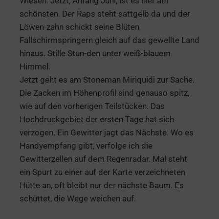
Wiesen. Jetzt, Anfang Juni, ist es hier am
schönsten. Der Raps steht sattgelb da und der
Löwen-zahn schickt seine Blüten
Fallschirmspringern gleich auf das gewellte Land
hinaus. Stille Stun-den unter weiß-blauem
Himmel.
Jetzt geht es am Stoneman Miriquidi zur Sache.
Die Zacken im Höhenprofil sind genauso spitz,
wie auf den vorherigen Teilstücken. Das
Hochdruckgebiet der ersten Tage hat sich
verzogen. Ein Gewitter jagt das Nächste. Wo es
Handyempfang gibt, verfolge ich die
Gewitterzellen auf dem Regenradar. Mal steht
ein Spurt zu einer auf der Karte verzeichneten
Hütte an, oft bleibt nur der nächste Baum. Es
schüttet, die Wege weichen auf.