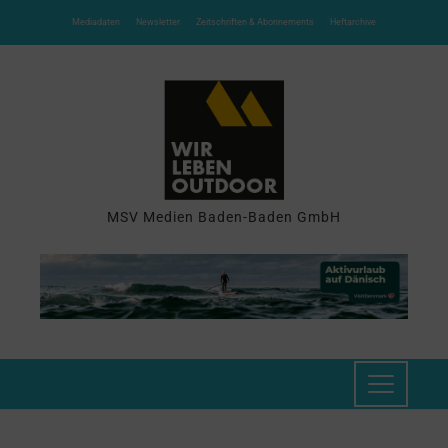
Mediadaten
Newsletter
Zeitschriften & Abonnements
Heftarchive
MSV Medien Baden-Baden GmbH