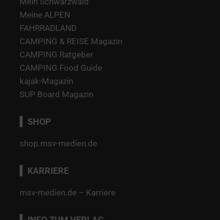
Mein Schwarzwald
Meine ALPEN
FAHRRADLAND
CAMPING & REISE Magazin
CAMPING Ratgeber
CAMPING Food Guide
kajak-Magazin
SUP Board Magazin
SHOP
shop.msv-medien.de
KARRIERE
msv-medien.de – Karriere
INFO ZUM VERLAG