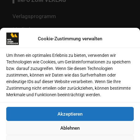
Verlagsprogramm
Mediadaten
Cookie-Zustimmung verwalten
Redaktion
Kontakt
Um Ihnen ein optimales Erlebnis zu bieten, verwenden wir
Technologien wie Cookies, um Geräteinformationen zu speichern
Autoren
bzw. darauf zuzugreifen. Wenn Sie diesen Technologien
zustimmen, können wir Daten wie das Surfverhalten oder
Datenschutz
eindeutige IDs auf dieser Website verarbeiten. Wenn Sie Ihre
Zustimmung nicht erteilen oder zurückziehen, können bestimmte
Impressum
Merkmale und Funktionen beeinträchtigt werden.
Heftarchive
Akzeptieren
Cookie-Richtlinie (EU)
Ablehnen