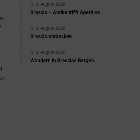
6. August 2026
Brescia – Antike trifft Aperitivo
en
e
6. August 2026
Brescia entdecken
6. August 2026
Wandern in Brescias Bergen
d
en