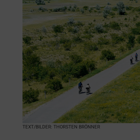
TEXT/BILDER: THORSTEN BRÖNNER