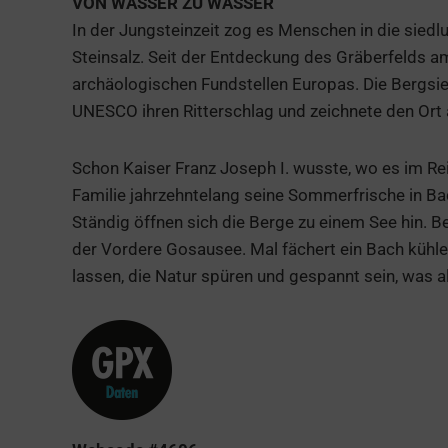
VON WASSER ZU WASSER
In der Jungsteinzeit zog es Menschen in die siedl
Steinsalz. Seit der Entdeckung des Gräberfelds a
archäologischen Fundstellen Europas. Die Bergsied
UNESCO ihren Ritterschlag und zeichnete den Ort
Schon Kaiser Franz Joseph I. wusste, wo es im Re
Familie jahrzehntelang seine Sommerfrische in Bad
Ständig öffnen sich die Berge zu einem See hin. 
der Vordere Gosausee. Mal fächert ein Bach kühle L
lassen, die Natur spüren und gespannt sein, was