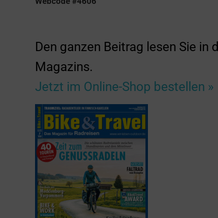
Webcod
e #4606
Den ganzen Beitrag lesen Sie in
Magazins.
Jetzt im Online-Shop bestellen »