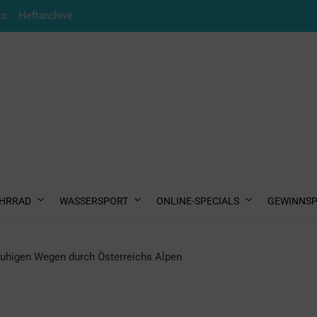
ts
Heftarchive
HRRAD
WASSERSPORT
ONLINE-SPECIALS
GEWINNSP
ruhigen Wegen durch Österreichs Alpen