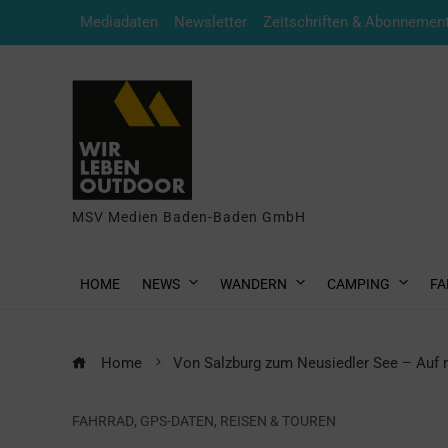
Mediadaten
Newsletter
Zeitschriften & Abonnemen
MSV Medien Baden-Baden GmbH
HOME
NEWS
WANDERN
CAMPING
FA
Home
Von Salzburg zum Neusiedler See – Auf 
FAHRRAD
,
GPS-DATEN
,
REISEN & TOUREN