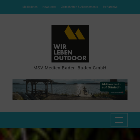
Mediadaten
Newsletter
Zeitschriften & Abonnements
Heftarchive
MSV Medien Baden-Baden GmbH