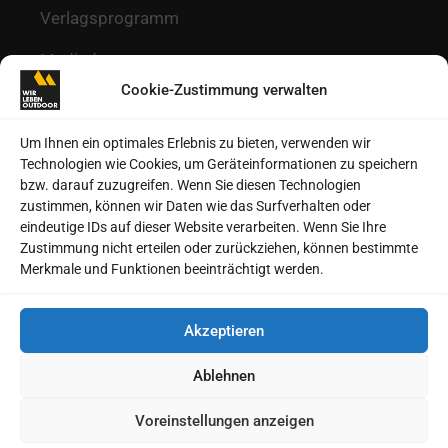
Verlagsprogramm
Mediadaten
Cookie-Zustimmung verwalten
Redaktion
Kontakt
Um Ihnen ein optimales Erlebnis zu bieten, verwenden wir
Technologien wie Cookies, um Geräteinformationen zu speichern
Autoren
bzw. darauf zuzugreifen. Wenn Sie diesen Technologien
zustimmen, können wir Daten wie das Surfverhalten oder
Datenschutz
eindeutige IDs auf dieser Website verarbeiten. Wenn Sie Ihre
Zustimmung nicht erteilen oder zurückziehen, können bestimmte
Impressum
Merkmale und Funktionen beeinträchtigt werden.
Heftarchive
Akzeptieren
Cookie-Richtlinie (EU)
Ablehnen
Voreinstellungen anzeigen