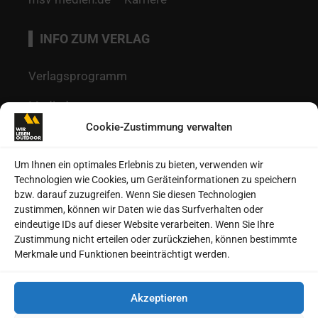
INFO ZUM VERLAG
Verlagsprogramm
Mediadaten
Cookie-Zustimmung verwalten
Redaktion
Kontakt
Um Ihnen ein optimales Erlebnis zu bieten, verwenden wir
Technologien wie Cookies, um Geräteinformationen zu speichern
Autoren
bzw. darauf zuzugreifen. Wenn Sie diesen Technologien
zustimmen, können wir Daten wie das Surfverhalten oder
Datenschutz
eindeutige IDs auf dieser Website verarbeiten. Wenn Sie Ihre
Zustimmung nicht erteilen oder zurückziehen, können bestimmte
Impressum
Merkmale und Funktionen beeinträchtigt werden.
Heftarchive
Akzeptieren
Cookie-Richtlinie (EU)