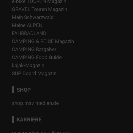
e-bike TOUREN Magazin
GRAVEL Touren Magazin
Mein Schwarzwald
Meine ALPEN
FAHRRADLAND
CAMPING & REISE Magazin
CAMPING Ratgeber
CAMPING Food Guide
kajak-Magazin
SUP Board Magazin
SHOP
shop.msv-medien.de
KARRIERE
msv-medien.de – Karriere