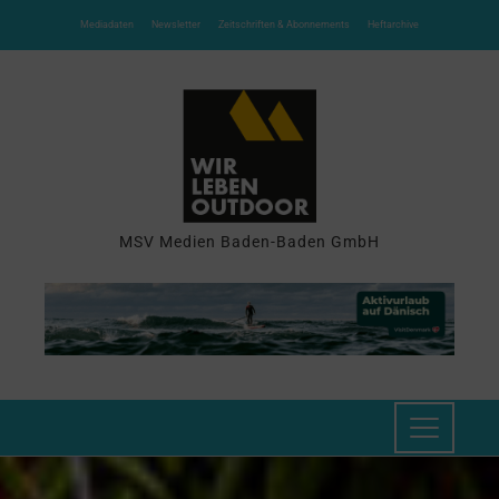
Mediadaten
Newsletter
Zeitschriften & Abonnements
Heftarchive
MSV Medien Baden-Baden GmbH