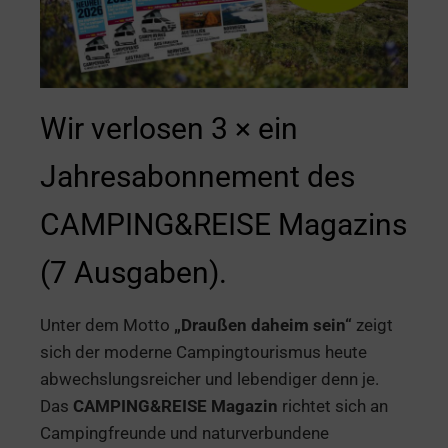
Wir verlosen 3 × ein
Jahresabonnement des
CAMPING&REISE Magazins
(7 Ausgaben).
Unter dem Motto
„Draußen daheim sein“
zeigt
sich der moderne Campingtourismus heute
abwechslungsreicher und lebendiger denn je.
Das
CAMPING&REISE Magazin
richtet sich an
Campingfreunde und naturverbundene