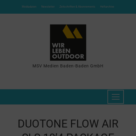
Mediadaten
Newsletter
Zeitschriften & Abonnements
Heftarchive
MSV Medien Baden-Baden GmbH
DUOTONE FLOW AIR