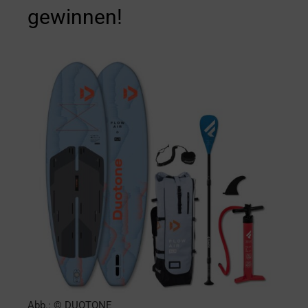
gewinnen!
Abb.: © DUOTONE