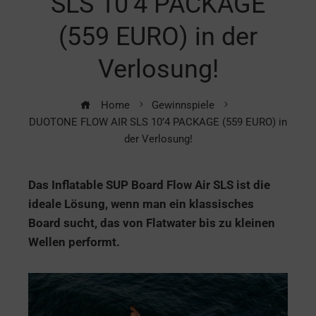
SLS 10’4 PACKAGE
(559 EURO) in der
Verlosung!
Home
Gewinnspiele
DUOTONE FLOW AIR SLS 10’4 PACKAGE (559 EURO) in
der Verlosung!
Das Inflatable SUP Board Flow Air SLS ist die
ideale Lösung, wenn man ein klassisches
Board sucht, das von Flatwater bis zu kleinen
Wellen performt.