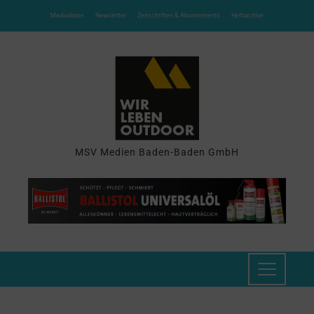
Mediadaten
Newsletter
Zeitschriften & Abonnements
Heftarchive
MSV Medien Baden-Baden GmbH