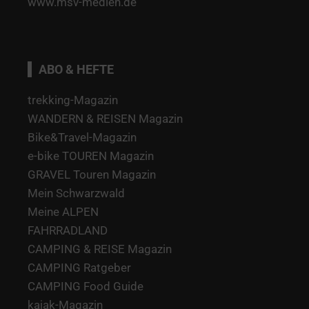
www.msv-medien.de
ABO & HEFTE
trekking-Magazin
WANDERN & REISEN Magazin
Bike&Travel-Magazin
e-bike TOUREN Magazin
GRAVEL Touren Magazin
Mein Schwarzwald
Meine ALPEN
FAHRRADLAND
CAMPING & REISE Magazin
CAMPING Ratgeber
CAMPING Food Guide
kajak-Magazin