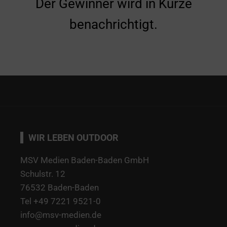
Der Gewinner wird in Kürze
benachrichtigt.
WIR LEBEN OUTDOOR
MSV Medien Baden-Baden GmbH
Schulstr. 12
76532 Baden-Baden
Tel +49 7221 9521-0
info@msv-medien.de