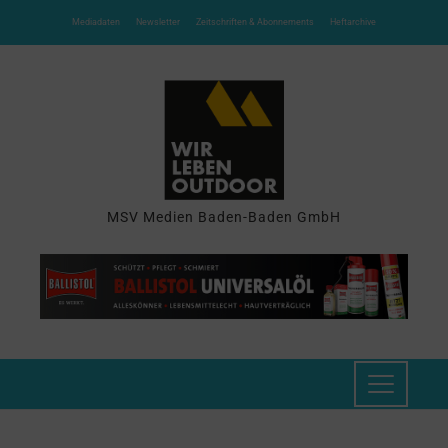
Mediadaten
Newsletter
Zeitschriften & Abonnements
Heftarchive
MSV Medien Baden-Baden GmbH