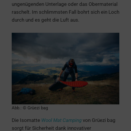
ungenügenden Unterlage oder das Obermaterial
raschelt. Im schlimmsten Fall bohrt sich ein Loch
durch und es geht die Luft aus.
Abb.: © Grüezi bag
Die Isomatte
Wool Mat Camping
von Grüezi bag
sorgt für Sicherheit dank innovativer