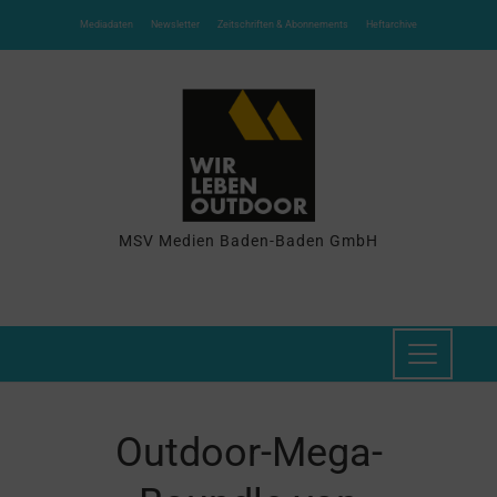
Mediadaten
Newsletter
Zeitschriften & Abonnements
Heftarchive
MSV Medien Baden-Baden GmbH
Outdoor-Mega-