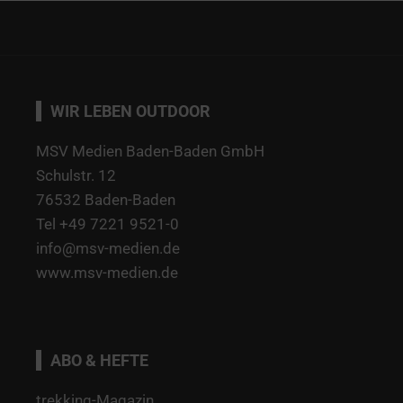
WIR LEBEN OUTDOOR
MSV Medien Baden-Baden GmbH
Schulstr. 12
76532 Baden-Baden
Tel +49 7221 9521-0
info@msv-medien.de
www.msv-medien.de
ABO & HEFTE
trekking-Magazin