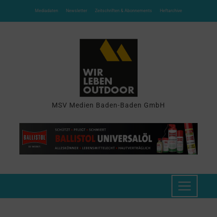
Mediadaten
Newsletter
Zeitschriften & Abonnements
Heftarchive
MSV Medien Baden-Baden GmbH