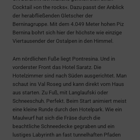
Cocktail »on the rocks«. Dazu passt der Anblick
der herabfließenden Gletscher der
Berninagruppe. Mit dem 4.049 Meter hohen Piz
Bernina bohrt sich hier der höchste wie einzige
Viertausender der Ostalpen in den Himmel.
Am nördlichen Fuße liegt Pontresina. Und in
vorderster Front das Hotel Saratz. Die
Hotelzimmer sind nach Süden ausgerichtet. Man
schaut ins Val Roseg und kann direkt vom Haus
aus starten. Zu Fuß, mit Langlaufski oder
Schneeschuh. Perfekt. Beim Start animiert meist
eine kleine Runde durch den Hotelpark. Wie ein
Maulwurf hat sich die Fräse durch die
beachtliche Schneedecke gegraben und ein
lustiges Labyrinth an fast tunnelhaften Pfaden