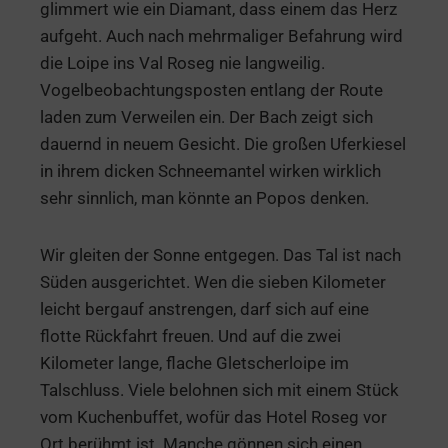
glimmert wie ein Diamant, dass einem das Herz
aufgeht. Auch nach mehrmaliger Befahrung wird
die Loipe ins Val Roseg nie langweilig.
Vogelbeobachtungsposten entlang der Route
laden zum Verweilen ein. Der Bach zeigt sich
dauernd in neuem Gesicht. Die großen Uferkiesel
in ihrem dicken Schneemantel wirken wirklich
sehr sinnlich, man könnte an Popos denken.
Wir gleiten der Sonne entgegen. Das Tal ist nach
Süden ausgerichtet. Wen die sieben Kilometer
leicht bergauf anstrengen, darf sich auf eine
flotte Rückfahrt freuen. Und auf die zwei
Kilometer lange, flache Gletscherloipe im
Talschluss. Viele belohnen sich mit einem Stück
vom Kuchenbuffet, wofür das Hotel Roseg vor
Ort berühmt ist. Manche gönnen sich einen