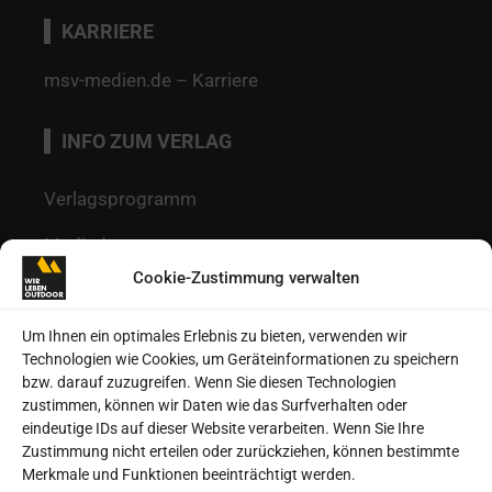
KARRIERE
msv-medien.de – Karriere
INFO ZUM VERLAG
Verlagsprogramm
Mediadaten
Cookie-Zustimmung verwalten
Redaktion
Kontakt
Um Ihnen ein optimales Erlebnis zu bieten, verwenden wir
Technologien wie Cookies, um Geräteinformationen zu speichern
Autoren
bzw. darauf zuzugreifen. Wenn Sie diesen Technologien
zustimmen, können wir Daten wie das Surfverhalten oder
Datenschutz
eindeutige IDs auf dieser Website verarbeiten. Wenn Sie Ihre
Zustimmung nicht erteilen oder zurückziehen, können bestimmte
Impressum
Merkmale und Funktionen beeinträchtigt werden.