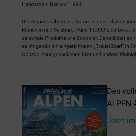
Handarbeit. Das war 1994.
Die Brauerei gibt es noch immer. Laut Oliver Lang
München und Salzburg. Rund 15.000 Liter braut er d
saisonale Produkte wie Bockbier. Demnächst sol
es im gemütlich eingerichteten „Braustüberl“ in
Obazda, hausgebackenes Brot und andere Kleinigke
Den voll
ALPEN A
Jetzt im