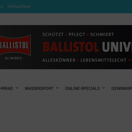
ts
Heftarchive
HRRAD
WASSERSPORT
ONLINE-SPECIALS
GEWINNSP