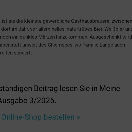
e ist sie die kleinste gewerbliche Gasthausbrauerei zwische
ort im Jahr, vor allem helles, naturtrübes Bier, Weißbier un
l noch ein dunkles Märzen hinzukommen. Ausgeschenkt wir
 Grabenstätt unweit des Chiemsees, wo Familie Lange auch
iten serviert.
…
ständigen Beitrag lesen Sie in Meine
usgabe 3/2026.
 Online-Shop bestellen »