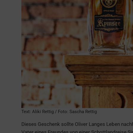
Text: Aliki Rettig / Foto: Sascha Rettig
Dieses Geschenk sollte Oliver Langes Leben nachha
Vater eines Freundes von einer Schottlandreise S