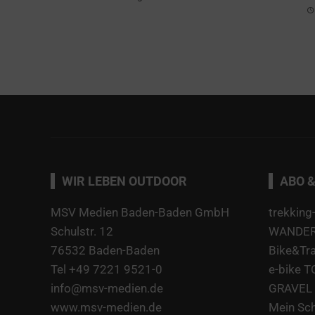
WIR LEBEN OUTDOOR
ABO &
MSV Medien Baden-Baden GmbH
trekking
Schulstr. 12
WANDERN
76532 Baden-Baden
Bike&Tr
Tel +49 7221 9521-0
e-bike 
info@msv-medien.de
GRAVEL 
www.msv-medien.de
Mein Sc