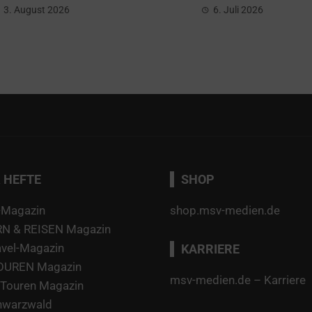
3. August 2026
6. Juli 2026
 HEFTE
SHOP
-Magazin
shop.msv-medien.de
 & REISEN Magazin
avel-Magazin
KARRIERE
TOUREN Magazin
msv-medien.de – Karriere
Touren Magazin
hwarzwald