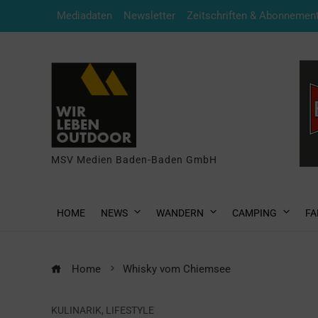
Mediadaten
Newsletter
Zeitschriften & Abonnemen
MSV Medien Baden-Baden GmbH
HOME
NEWS
WANDERN
CAMPING
FA
Home
Whisky vom Chiemsee
KULINARIK
,
LIFESTYLE