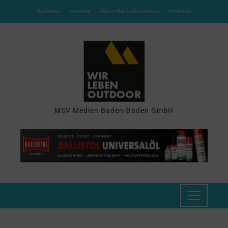
Mediadaten
Newsletter
Zeitschriften & Abonnements
Heftarchive
MSV Medien Baden-Baden GmbH