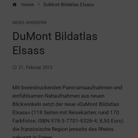
Home
DuMont Bildatlas Elsass
NEWS
,
WANDERN
DuMont Bildatlas
Elsass
21. Februar 2013
Mit beeindruckenden Panoramaaufnahmen und
einfühlsamen Nahaufnahmen aus neuen
Blickwinkeln setzt der neue »DuMont Bildatlas
Elsass« (118 Seiten mit Reisekarten; rund 170
Farbfotos; ISBN 978-3-7701-9326-4; 8,50 Euro)
die französische Region jenseits des Rheins
gekonnt in Szene.