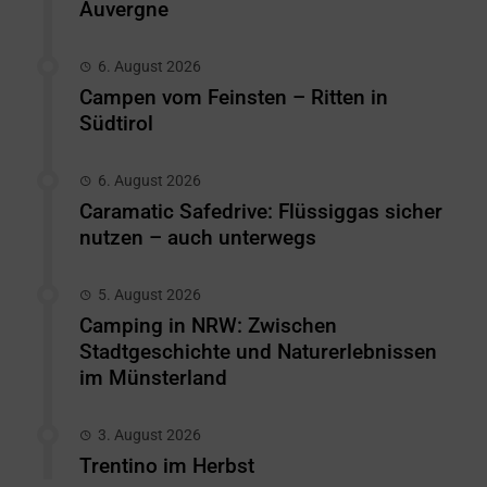
Auvergne
6. August 2026
Campen vom Feinsten – Ritten in
Südtirol
6. August 2026
Caramatic Safedrive: Flüssiggas sicher
nutzen – auch unterwegs
5. August 2026
Camping in NRW: Zwischen
Stadtgeschichte und Naturerlebnissen
im Münsterland
3. August 2026
Trentino im Herbst