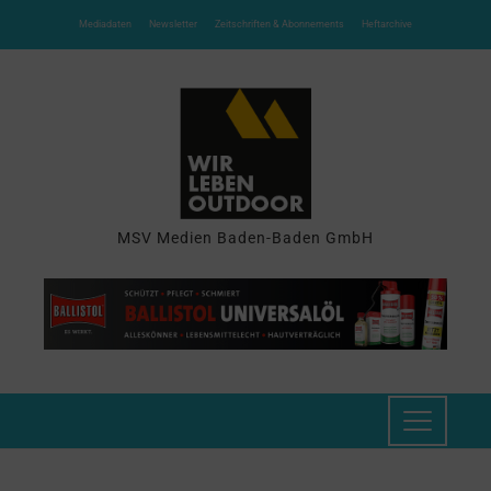
Mediadaten
Newsletter
Zeitschriften & Abonnements
Heftarchive
MSV Medien Baden-Baden GmbH