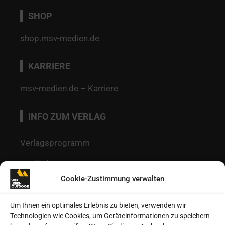
SHOP
shop.msv-medien.de
KARRIERE
msv-medien.de – Karriere
INFO ZUM VERLAG
Verlagsprogramm
Mediadaten
Cookie-Zustimmung verwalten
Redaktion
Kontakt
Um Ihnen ein optimales Erlebnis zu bieten, verwenden wir
Technologien wie Cookies, um Geräteinformationen zu speichern