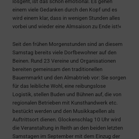
losgeht, ist das schon emotional. Es gehen
einem viele Gedanken durch den Kopf und es
wird einem klar, dass in wenigen Stunden alles
vorbei und wieder eine Almsaison zu Ende ist!«
Seit den frühen Morgenstunden sind an diesem
Samstag bereits viele Dorfbewohner auf den
Beinen. Rund 23 Vereine und Organisationen
bereiten gemeinsam den traditionellen
Bauernmarkt und den Almabtrieb vor: Sie sorgen
für das leibliche Wohl, eine reibungslose
Logistik, stellen Buden und Bühnen auf, die von
regionalen Betrieben mit Kunsthandwerk etc.
bestückt werden und den Musikkapellen als
Auftrittsort dienen. Glockenschlag 10 Uhr wird
die Veranstaltung in Reith an den beiden letzten
Samstagen im September mit dem Einzug der