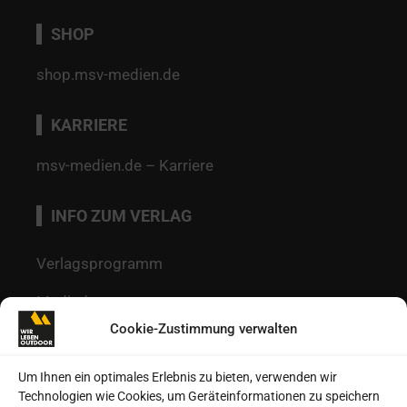
SHOP
shop.msv-medien.de
KARRIERE
msv-medien.de – Karriere
INFO ZUM VERLAG
Verlagsprogramm
Mediadaten
Cookie-Zustimmung verwalten
Redaktion
Kontakt
Um Ihnen ein optimales Erlebnis zu bieten, verwenden wir
Technologien wie Cookies, um Geräteinformationen zu speichern