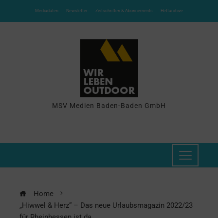
Mediadaten
Newsletter
Zeitschriften & Abonnements
Heftarchive
MSV Medien Baden-Baden GmbH
Home
„Hiwwel & Herz“ – Das neue Urlaubsmagazin 2022/23
für Rheinhessen ist da