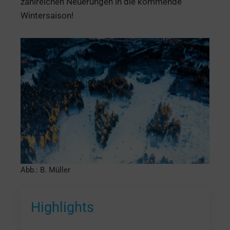
zahlreichen Neuerungen in die kommende
Wintersaison!
Abb.: B. Müller
Highlights