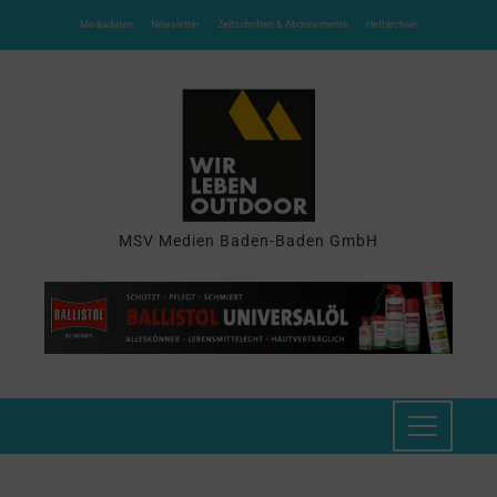
Mediadaten
Newsletter
Zeitschriften & Abonnements
Heftarchive
MSV Medien Baden-Baden GmbH