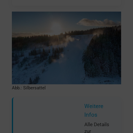
Abb.: Silbersattel
Weitere
Infos
Alle Details
zur