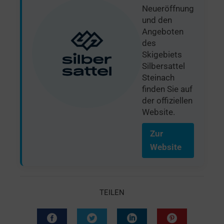
Neueröffnung
und den
Angeboten
des
Skigebiets
Silbersattel
Steinach
finden Sie auf
der offiziellen
Website.
Zur
Website
TEILEN