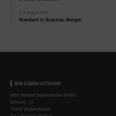
6. August 2026
Wandern in Brescias Bergen
WIR LEBEN OUTDOOR
MSV Medien Baden-Baden GmbH
Schulstr. 12
76532 Baden-Baden
Tel +49 7221 9521-0