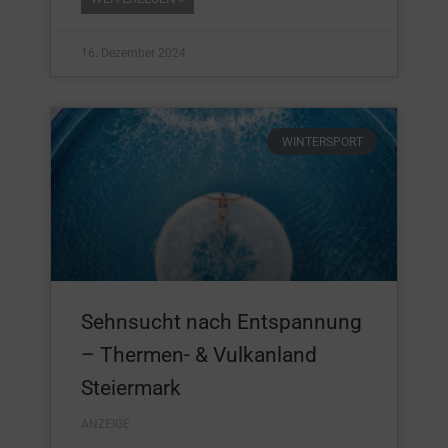
16. Dezember 2024
WINTERSPORT
Sehnsucht nach Entspannung
– Thermen- & Vulkanland
Steiermark
ANZEIGE