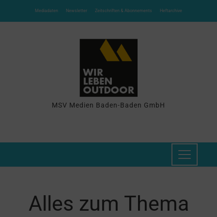
Mediadaten
Newsletter
Zeitschriften & Abonnements
Heftarchive
MSV Medien Baden-Baden GmbH
Alles zum Thema