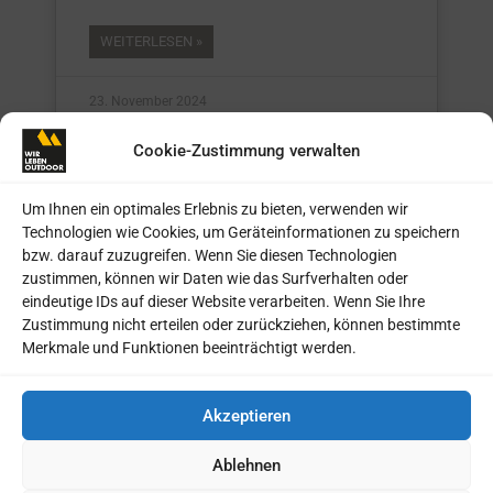
WEITERLESEN »
23. November 2024
Cookie-Zustimmung verwalten
LIFESTYLE
Um Ihnen ein optimales Erlebnis zu bieten, verwenden wir
Technologien wie Cookies, um Geräteinformationen zu speichern
bzw. darauf zuzugreifen. Wenn Sie diesen Technologien
zustimmen, können wir Daten wie das Surfverhalten oder
eindeutige IDs auf dieser Website verarbeiten. Wenn Sie Ihre
Zustimmung nicht erteilen oder zurückziehen, können bestimmte
Merkmale und Funktionen beeinträchtigt werden.
Auf Tourenski durch die
Akzeptieren
faszinierende Bergwelt
Ablehnen
Gleichmäßige Schritte im Schnee, dazu die