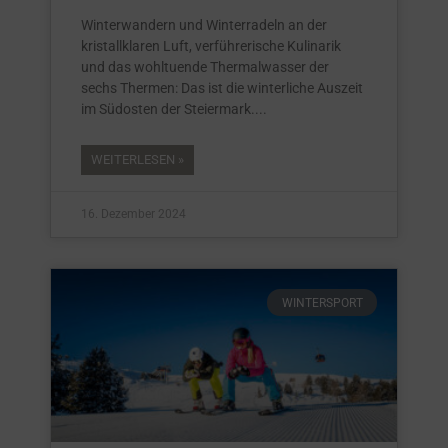
Winterwandern und Winterradeln an der
kristallklaren Luft, verführerische Kulinarik
und das wohltuende Thermalwasser der
sechs Thermen: Das ist die winterliche Auszeit
im Südosten der Steiermark.
WEITERLESEN »
16. Dezember 2024
WINTERSPORT