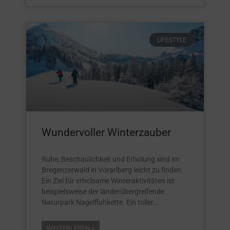
LIFESTYLE
Wundervoller Winterzauber
Ruhe, Beschaulichkeit und Erholung sind im
Bregenzerwald in Vorarlberg leicht zu finden.
Ein Ziel für erholsame Winteraktivitäten ist
beispielsweise der länderübergreifende
Naturpark Nagelfluhkette. Ein toller
WEITERLESEN »