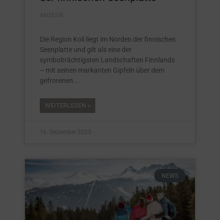
ANZEIGE
Die Region Koli liegt im Norden der finnischen
Seenplatte und gilt als eine der
symbolträchtigsten Landschaften Finnlands
– mit seinen markanten Gipfeln über dem
gefrorenen
WEITERLESEN »
16. Dezember 2025
NEWS