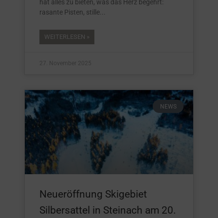
hat alles zu bieten, was das Herz begehrt:
rasante Pisten, stille
WEITERLESEN »
27. November 2025
NEWS
Neueröffnung Skigebiet
Silbersattel in Steinach am 20.