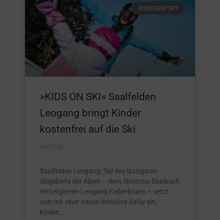
WINTERSPORT
»KIDS ON SKI« Saalfelden
Leogang bringt Kinder
kostenfrei auf die Ski
ANZEIGE
Saalfelden Leogang, Teil des lässigsten
Skigebiets der Alpen – dem Skicircus Saalbach
Hinterglemm Leogang Fieberbrunn – setzt
sich mit einer neuen Initiative dafür ein,
Kinder