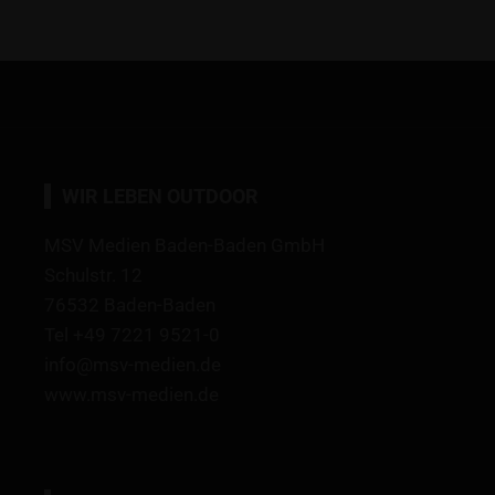
WIR LEBEN OUTDOOR
MSV Medien Baden-Baden GmbH
Schulstr. 12
76532 Baden-Baden
Tel +49 7221 9521-0
info@msv-medien.de
www.msv-medien.de