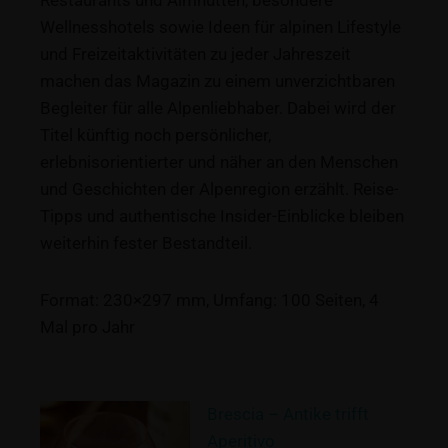
Restaurants und Almhütten, besondere
Wellnesshotels sowie Ideen für alpinen Lifestyle
und Freizeitaktivitäten zu jeder Jahreszeit
machen das Magazin zu einem unverzichtbaren
Begleiter für alle Alpenliebhaber. Dabei wird der
Titel künftig noch persönlicher,
erlebnisorientierter und näher an den Menschen
und Geschichten der Alpenregion erzählt. Reise-
Tipps und authentische Insider-Einblicke bleiben
weiterhin fester Bestandteil.
Format: 230×297 mm, Umfang: 100 Seiten, 4
Mal pro Jahr
Brescia – Antike trifft
Aperitivo