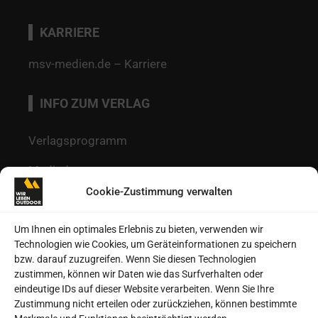
KARRIERE
msv-medien.de – Karriere
INFO ZUM VERLAG
Verlagsprogramm
Mediadaten
Cookie-Zustimmung verwalten
Redaktion
Kontakt
Um Ihnen ein optimales Erlebnis zu bieten, verwenden wir
Technologien wie Cookies, um Geräteinformationen zu speichern
Autoren
bzw. darauf zuzugreifen. Wenn Sie diesen Technologien
zustimmen, können wir Daten wie das Surfverhalten oder
Datenschutz
eindeutige IDs auf dieser Website verarbeiten. Wenn Sie Ihre
Zustimmung nicht erteilen oder zurückziehen, können bestimmte