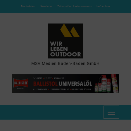
Mediadaten
Newsletter
Zeitschriften & Abonnements
Heftarchive
MSV Medien Baden-Baden GmbH