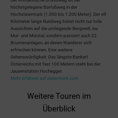
höchstgelegene Barfußweg in der
Hochsteiermark (1.000 bis 1.200 Meter). Der elf
Kilometer lange Rundweg bietet nicht nur tolle
Aussichten auf die umliegende Bergwelt, ins
Mur- und Mürztal, sondern passiert auch 22
Brunnenanlagen, an denen Wanderer sich
erfrischen können. Eine weitere
Sehenswürdigkeit: Das längste Bankerl
Österreichs mit fast 100 Metern steht bei der
Jausenstation Hochegger.
Mehr erfahren auf steiermark.com
Weitere Touren im
Überblick