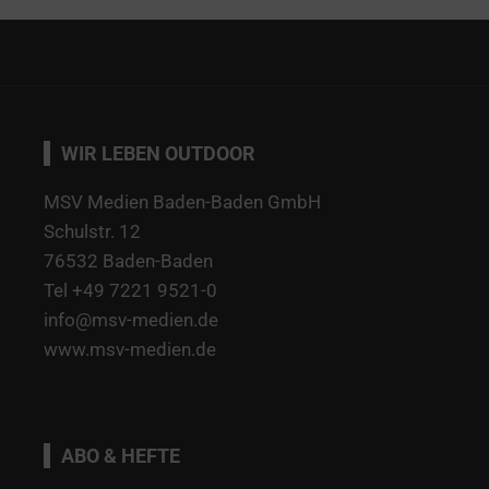
WIR LEBEN OUTDOOR
MSV Medien Baden-Baden GmbH
Schulstr. 12
76532 Baden-Baden
Tel +49 7221 9521-0
info@msv-medien.de
www.msv-medien.de
ABO & HEFTE