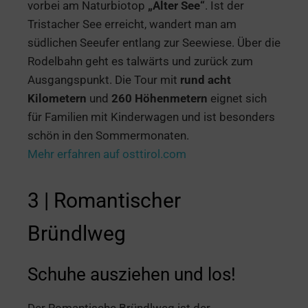
vorbei am Naturbiotop
„Alter See“
. Ist der
Tristacher See erreicht, wandert man am
südlichen Seeufer entlang zur Seewiese. Über die
Rodelbahn geht es talwärts und zurück zum
Ausgangspunkt. Die Tour mit
rund acht
Kilometern
und
260 Höhenmetern
eignet sich
für Familien mit Kinderwagen und ist besonders
schön in den Sommermonaten.
Mehr erfahren auf osttirol.com
3 | Romantischer
Bründlweg
Schuhe ausziehen und los!
Der Romantische Bründlweg ist der