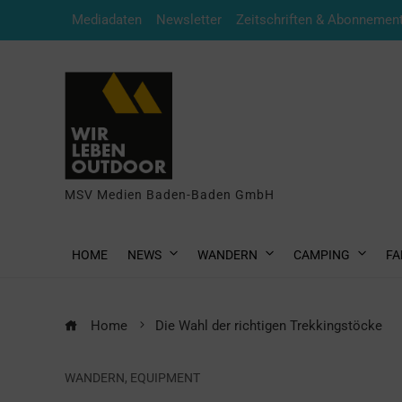
Mediadaten
Newsletter
Zeitschriften & Abonnemen
MSV Medien Baden-Baden GmbH
HOME
NEWS
WANDERN
CAMPING
FA
Home
Die Wahl der richtigen Trekkingstöcke
WANDERN
,
EQUIPMENT