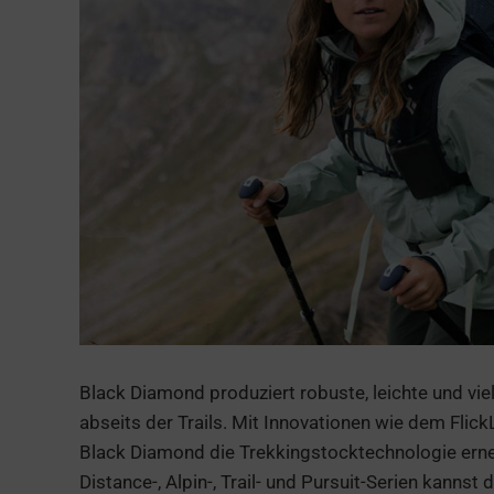
Black Diamond produziert robuste, leichte und vie
abseits der Trails. Mit Innovationen wie dem Fli
Black Diamond die Trekkingstocktechnologie erneu
Distance-, Alpin-, Trail- und Pursuit-Serien kanns