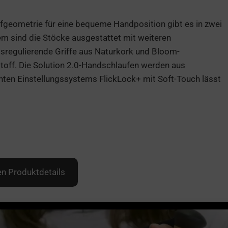
fgeometrie für eine bequeme Handposition gibt es in zwei
em sind die Stöcke ausgestattet mit weiteren
sregulierende Griffe aus Naturkork und Bloom-
off. Die Solution 2.0-Handschlaufen werden aus
chten Einstellungssystems FlickLock+ mit Soft-Touch lässt
en Produktdetails