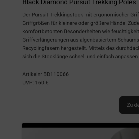
Black Diamond Pursuit Trekking Poles
Der Pursuit Trekkingstock mit ergonomischer Grif
Griffgrößen für kleinere oder größere Hände. Zud
komfortbetonten Besonderheiten wie feuchtigkeit
Griffverlängerungen aus algenbasiertem Schaumst
Recyclingfasern hergestellt. Mittels des durchda
sich die Stocklänge schnell und einfach anpassen.
Artikelnr BD110066
UVP: 160 €
Zu d