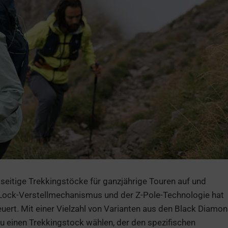
lseitige Trekkingstöcke für ganzjährige Touren auf und
ckLock-Verstellmechanismus und der Z-Pole-Technologie hat
ert. Mit einer Vielzahl von Varianten aus den Black Diamo
t du einen Trekkingstock wählen, der den spezifischen