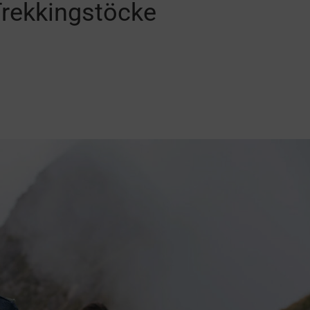
Trekkingstöcke