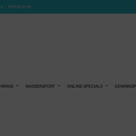
ts
Heftarchive
HRRAD
WASSERSPORT
ONLINE-SPECIALS
GEWINNSP