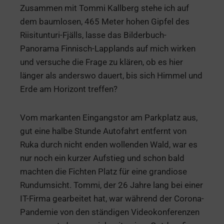
Zusammen mit Tommi Kallberg stehe ich auf
dem baumlosen, 465 Meter hohen Gipfel des
Riisitunturi-Fjälls, lasse das Bilderbuch-
Panorama Finnisch-Lapplands auf mich wirken
und versuche die Frage zu klären, ob es hier
länger als anderswo dauert, bis sich Himmel und
Erde am Horizont treffen?
Vom markanten Eingangstor am Parkplatz aus,
gut eine halbe Stunde Autofahrt entfernt von
Ruka durch nicht enden wollenden Wald, war es
nur noch ein kurzer Aufstieg und schon bald
machten die Fichten Platz für eine grandiose
Rundumsicht. Tommi, der 26 Jahre lang bei einer
IT-Firma gearbeitet hat, war während der Corona-
Pandemie von den ständigen Videokonferenzen