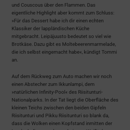
und Couscous über den Flammen. Das
eigentliche Highlight aber kommt zum Schluss:
»Für das Dessert habe ich dir einen echten
Klassiker der lappländischen Küche
mitgebracht. Leipäjuusto bedeutet so viel wie
Brotkäse. Dazu gibt es Moltebeerenmarmelade,
die ich selbst eingemacht habe«, kündigt Tommi
an.
Auf dem Rückweg zum Auto machen wir noch
einen Abstecher zum Ikkunlampi, dem
»natürlichen Infinity-Pool« des Riisitunturi-
Nationalparks. In der Tat liegt die Oberfläche des
kleinen Teichs zwischen den beiden Gipfeln
Riisitunturi und Pikku Riisitunturi so blank da,
dass die Wolken einen Kopfstand inmitten der