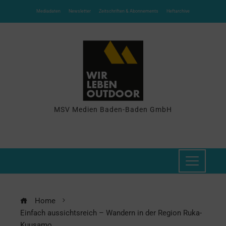
Mediadaten
Newsletter
Zeitschriften & Abonnements
Heftarchive
MSV Medien Baden-Baden GmbH
Home
Einfach aussichtsreich – Wandern in der Region Ruka-
Kuusamo