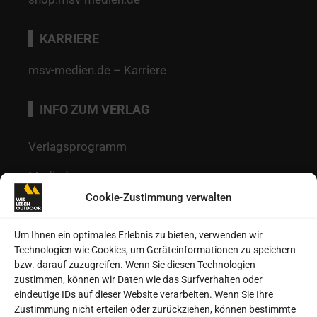
KARRIERE
msv-medien.de – Karriere
INFO ZUM VERLAG
Verlagsprogramm
Mediadaten
Cookie-Zustimmung verwalten
Redaktion
Kontakt
Um Ihnen ein optimales Erlebnis zu bieten, verwenden wir
Technologien wie Cookies, um Geräteinformationen zu speichern
Autoren
bzw. darauf zuzugreifen. Wenn Sie diesen Technologien
zustimmen, können wir Daten wie das Surfverhalten oder
Datenschutz
eindeutige IDs auf dieser Website verarbeiten. Wenn Sie Ihre
Zustimmung nicht erteilen oder zurückziehen, können bestimmte