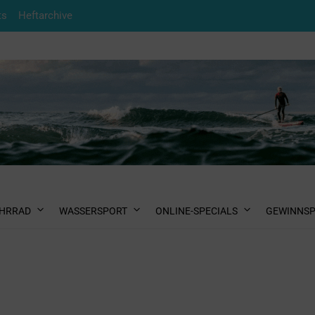
ts
Heftarchive
HRRAD
WASSERSPORT
ONLINE-SPECIALS
GEWINNSP