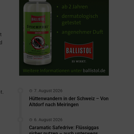
t
nd
7. August 2026
t.
Hüttenwandern in der Schweiz – Von
Altdorf nach Meiringen
6. August 2026
Caramatic Safedrive: Flüssiggas
sicher nutzen – auch unterwegs