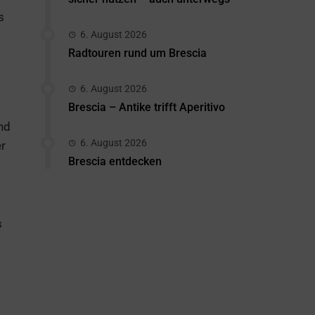
s
6. August 2026
Radtouren rund um Brescia
6. August 2026
Brescia – Antike trifft Aperitivo
nd
6. August 2026
er
Brescia entdecken
s