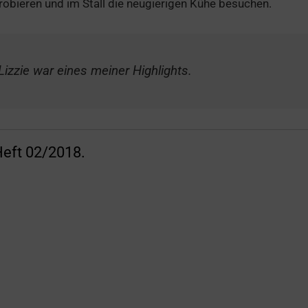
robieren und im Stall die neugierigen Kühe besuchen.
Lizzie war eines meiner Highlights.
Heft 02/2018.