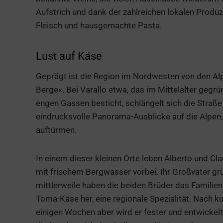
Aufstrich und dank der zahlreichen lokalen Produ
Fleisch und hausgemachte Pasta.
Lust auf Käse
Geprägt ist die Region im Nordwesten von den Al
Berge«. Bei Varallo etwa, das im Mittelalter geg
engen Gassen besticht, schlängelt sich die Straße 
eindrucksvolle Panorama-Ausblicke auf die Alpen,
auftürmen.
In einem dieser kleinen Orte leben Alberto und Cla
mit frischem Bergwasser vorbei. Ihr Großvater gr
mittlerweile haben die beiden Brüder das Famili
Toma-Käse her, eine regionale Spezialität. Nach kur
einigen Wochen aber wird er fester und entwickel