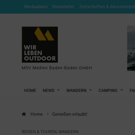
Mediadaten
Newsletter
Zeitschriften & Abonnemen
MSV Medien Baden-Baden GmbH
HOME
NEWS
WANDERN
CAMPING
FA
Home
Genießen erlaubt!
REISEN & TOUREN
,
WANDERN