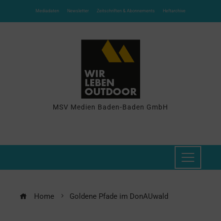
Mediadaten
Newsletter
Zeitschriften & Abonnements
Heftarchive
MSV Medien Baden-Baden GmbH
Home
Goldene Pfade im DonAUwald