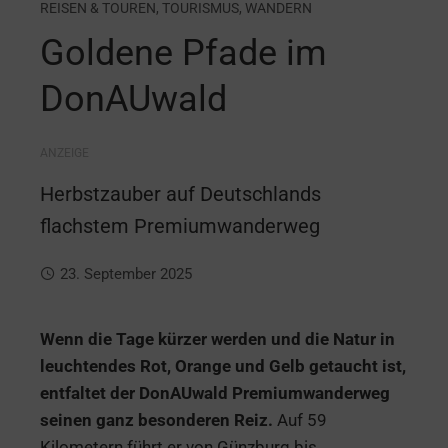
REISEN & TOUREN
,
TOURISMUS
,
WANDERN
Goldene Pfade im
DonAUwald
ANZEIGE
Herbstzauber auf Deutschlands
flachstem Premiumwanderweg
23. September 2025
Wenn die Tage kürzer werden und die Natur in
leuchtendes Rot, Orange und Gelb getaucht ist,
entfaltet der DonAUwald Premiumwanderweg
seinen ganz besonderen Reiz.
Auf 59
Kilometern führt er von Günzburg bis