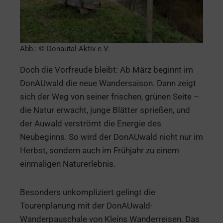
Abb.: © Donautal-Aktiv e.V.
Doch die Vorfreude bleibt: Ab März beginnt im
DonAUwald die neue Wandersaison. Dann zeigt
sich der Weg von seiner frischen, grünen Seite –
die Natur erwacht, junge Blätter sprießen, und
der Auwald verströmt die Energie des
Neubeginns. So wird der DonAUwald nicht nur im
Herbst, sondern auch im Frühjahr zu einem
einmaligen Naturerlebnis.
Besonders unkompliziert gelingt die
Tourenplanung mit der DonAUwald-
Wanderpauschale von Kleins Wanderreisen. Das