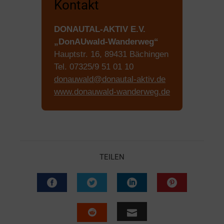
Kontakt
DONAUTAL-AKTIV E.V.
„DonAUwald-Wanderweg“
Hauptstr. 16, 89431 Bächingen
Tel. 07325/9 51 01 10
donauwald@donautal-aktiv.de
www.donauwald-wanderweg.de
TEILEN