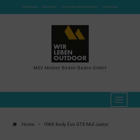
Mediadaten
Newsletter
Zeitschriften & Abonnements
Heftarchive
MSV Medien Baden-Baden GmbH
Home
OWA Kody Evo GTX Mid Junior