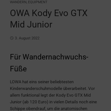
WANDERN
,
EQUIPMENT
OWA Kody Evo GTX
Mid Junior
3. August 2022
Für Wandernachwuchs-
Füße
LOWA hat eins seiner beliebtesten
Kinderwanderschuhmodelle überarbeitet. Vor
allem funktional legt der Kody Evo GTX Mid
Junior (ab 120 Euro) in vielen Details noch eine
Schippe obendrauf, um die anatomischen