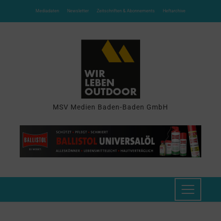
Mediadaten
Newsletter
Zeitschriften & Abonnements
Heftarchive
MSV Medien Baden-Baden GmbH