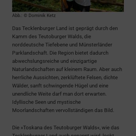
Abb.: © Dominik Ketz
Das Tecklenburger Land ist geprägt durch den
Kamm des Teutoburger Walds, die
norddeutsche Tiefebene und Münsterländer
Parklandschaft. Die Region bietet dadurch
abwechslungsreiche und einzigartige
Naturlandschaften auf kleinem Raum. Aber auch
herrliche Aussichten, zerklüftete Felsen, dichte
Wälder, sanft schwingende Hügel und eine
unendliche Weite darf man dort erwarten.
Idyllische Seen und mystische
Moorlandschaften vervollständigen das Bild.
Die »Toskana des Teutoburger Walds«, wie das
Tecklenburger Land auch genannt wird, lockt