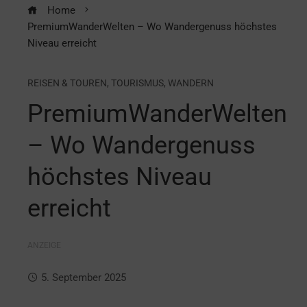
Home
PremiumWanderWelten – Wo Wandergenuss höchstes
Niveau erreicht
REISEN & TOUREN
,
TOURISMUS
,
WANDERN
PremiumWanderWelten
– Wo Wandergenuss
höchstes Niveau
erreicht
ANZEIGE
5. September 2025