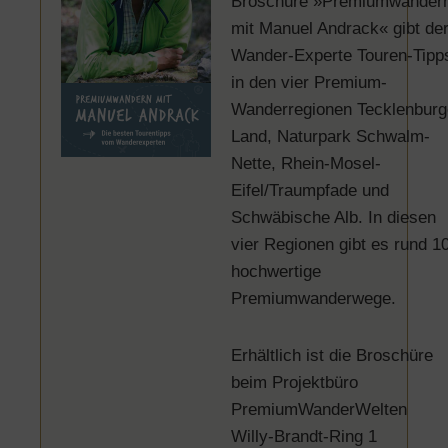
Broschüre »Premiumwander
mit Manuel Andrack« gibt de
Wander-Experte Touren-Tipp
in den vier Premium-
Wanderregionen Tecklenburg
Land, Naturpark Schwalm-
Nette, Rhein-Mosel-
Eifel/Traumpfade und
Schwäbische Alb. In diesen
vier Regionen gibt es rund 1
hochwertige
Premiumwanderwege.
Erhältlich ist die Broschüre
beim Projektbüro
PremiumWanderWelten
Willy-Brandt-Ring 1