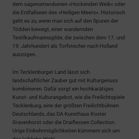
dem sagenumwobenen »Hockenden Weib« oder
die Erdfallseen des »Heiligen Meers«. Historisch
geht es zu, wenn man sich auf den Spuren der
Tödden bewegt, einer wandernden
Textilkaufmannsgilde, die zwischen dem 17. und
19. Jahrhundert als Torfstecher nach Holland
auszogen.
Im Tecklenburger Land lässt sich
landschaftlicher Zauber gut mit Kulturgenuss
kombinieren. Dafür sorgt ein hochkarätiges
Kunst- und Kulturangebot, wie die Freilichtspiele
Tecklenburg, eine der größten Freilichtbühnen
Deutschlands, das DA Kunsthaus Koster
Gravenhorst oder die Draiflessen Collection.
Urige Einkehrmöglichkeiten kümmern sich um
das leibliche Wohl.