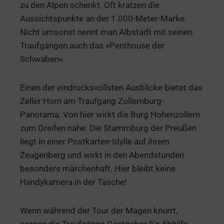
zu den Alpen schenkt. Oft kratzen die
Aussichtspunkte an der 1.000-Meter-Marke.
Nicht umsonst nennt man Albstadt mit seinen
Traufgängen auch das »Penthouse der
Schwaben«.
Einen der eindrucksvollsten Ausblicke bietet das
Zeller Horn am Traufgang Zollernburg-
Panorama. Von hier wirkt die Burg Hohenzollern
zum Greifen nahe. Die Stammburg der Preußen
liegt in einer Postkarten-Idylle auf ihrem
Zeugenberg und wirkt in den Abendstunden
besonders märchenhaft. Hier bleibt keine
Handykamera in der Tasche!
Wenn während der Tour der Magen knurrt,
sorgen die Traufgänge Gastgeber für Abhilfe.